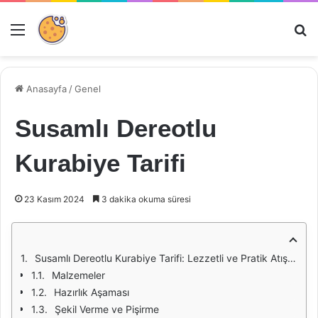
Menü
Ar
Anasayfa
/
Genel
Susamlı Dereotlu
Kurabiye Tarifi
23 Kasım 2024
3 dakika okuma süresi
Susamlı Dereotlu Kurabiye Tarifi: Lezzetli ve Pratik Atıştırmalık
Malzemeler
Hazırlık Aşaması
Şekil Verme ve Pişirme