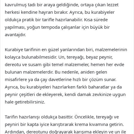
kavrulmuş tadı bir araya geldiğinde, ortaya çıkan lezzet
herkesi kendine hayran bırakır. Ayrıca, bu kurabiyeler
oldukça pratik bir tarifle hazırlanabilir. Kısa sürede
yapılması, yoğun tempoda çalışanlar için büyük bir
avantajdır.
Kurabiye tarifinin en güzel yanlarından biri, malzemelerinin
kolayca bulunabilmesidir. Un, tereyağı, beyaz peynir,
dereotu ve susam gibi temel malzemeler, hemen her evde
bulunan malzemelerdir. Bu nedenle, aniden gelen
misafirlere ya da çay davetlerine hızlı bir çözüm sunar.
Ayrıca, bu kurabiyeleri hazırlarken farklı baharatlar ya da
peynir çeşitleri de ekleyerek, kendi damak zevkinize uygun
hale getirebilirsiniz.
Tarifin hazırlanışı oldukça basittir. Öncelikle, tereyağı ve
peyniri bir kapta iyice karıştırarak krema kıvamına getirin.
Ardından, dereotunu doğrayarak karışıma ekleyin ve un ile