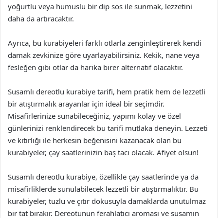
yoğurtlu veya humuslu bir dip sos ile sunmak, lezzetini
daha da artıracaktır.
Ayrıca, bu kurabiyeleri farklı otlarla zenginleştirerek kendi
damak zevkinize göre uyarlayabilirsiniz. Kekik, nane veya
fesleğen gibi otlar da harika birer alternatif olacaktır.
Susamlı dereotlu kurabiye tarifi, hem pratik hem de lezzetli
bir atıştırmalık arayanlar için ideal bir seçimdir.
Misafirlerinize sunabileceğiniz, yapımı kolay ve özel
günlerinizi renklendirecek bu tarifi mutlaka deneyin. Lezzeti
ve kıtırlığı ile herkesin beğenisini kazanacak olan bu
kurabiyeler, çay saatlerinizin baş tacı olacak. Afiyet olsun!
Susamlı dereotlu kurabiye, özellikle çay saatlerinde ya da
misafirliklerde sunulabilecek lezzetli bir atıştırmalıktır. Bu
kurabiyeler, tuzlu ve çıtır dokusuyla damaklarda unutulmaz
bir tat bırakır. Dereotunun ferahlatıcı aroması ve susamın