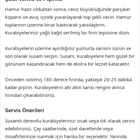
Hamur hazır olduktan sonra, ceviz büyüklüğünde parçalar
koparın ve avuç içinde yuvarlayarak top şekli verin. Hamur
toplarının üzerine biraz bastırarak yassılaştırın.
Kurabiyelerinizi yağlı kağıt serilmiş bir fırın tepsisine dizin.
Kurabiyelerin üzerine ayırdığınız yumurta sarısını sürün ve
son olarak susam serpin. Susam, kurabiyelere hem güzel bir
görünüm kazandıracak hem de ekstra bir lezzet katacaktır.
Önceden ısıtılmış 180 derece fırında, yaklaşık 20-25 dakika
kadar pişirin. Kurabiyelerin altı altın sarısı rengini alınca
fırından çıkarabilirsiniz.
Servis Önerileri
Susamlı dereotlu kurabiyelerinizi sıcak veya ılık olarak servis
edebilirsiniz. Çay saatlerinde, özel davetlerde veya
misafirlerinize sunmak için harika bir seçenektir. Yanında