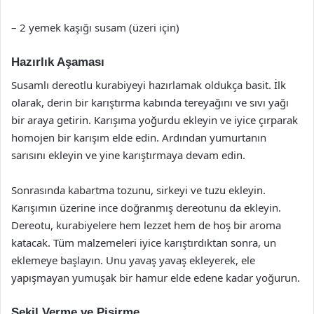
– 2 yemek kaşığı susam (üzeri için)
Hazırlık Aşaması
Susamlı dereotlu kurabiyeyi hazırlamak oldukça basit. İlk
olarak, derin bir karıştırma kabında tereyağını ve sıvı yağı
bir araya getirin. Karışıma yoğurdu ekleyin ve iyice çırparak
homojen bir karışım elde edin. Ardından yumurtanın
sarısını ekleyin ve yine karıştırmaya devam edin.
Sonrasında kabartma tozunu, sirkeyi ve tuzu ekleyin.
Karışımın üzerine ince doğranmış dereotunu da ekleyin.
Dereotu, kurabiyelere hem lezzet hem de hoş bir aroma
katacak. Tüm malzemeleri iyice karıştırdıktan sonra, un
eklemeye başlayın. Unu yavaş yavaş ekleyerek, ele
yapışmayan yumuşak bir hamur elde edene kadar yoğurun.
Şekil Verme ve Pişirme