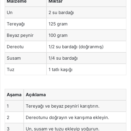
Malzeme
Miktar
Un
2 su bardağı
Tereyağı
125 gram
Beyaz peynir
100 gram
Dereotu
1/2 su bardağı (doğranmış)
Susam
1/4 su bardağı
Tuz
1 tatlı kaşığı
Aşama
Açıklama
1
Tereyağı ve beyaz peyniri karıştırın.
2
Dereotunu doğrayın ve karışıma ekleyin.
3
Un, susam ve tuzu ekleyip yoğurun.