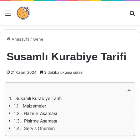
Menü
Ar
Anasayfa
/
Genel
Susamlı Kurabiye Tarifi
21 Kasım 2024
3 dakika okuma süresi
Susamlı Kurabiye Tarifi
Malzemeler
Hazırlık Aşaması
Pişirme Aşaması
Servis Önerileri