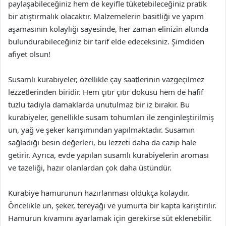
paylaşabileceğiniz hem de keyifle tüketebileceğiniz pratik
bir atıştırmalık olacaktır. Malzemelerin basitliği ve yapım
aşamasının kolaylığı sayesinde, her zaman elinizin altında
bulundurabileceğiniz bir tarif elde edeceksiniz. Şimdiden
afiyet olsun!
Susamlı kurabiyeler, özellikle çay saatlerinin vazgeçilmez
lezzetlerinden biridir. Hem çıtır çıtır dokusu hem de hafif
tuzlu tadıyla damaklarda unutulmaz bir iz bırakır. Bu
kurabiyeler, genellikle susam tohumları ile zenginleştirilmiş
un, yağ ve şeker karışımından yapılmaktadır. Susamın
sağladığı besin değerleri, bu lezzeti daha da cazip hale
getirir. Ayrıca, evde yapılan susamlı kurabiyelerin aroması
ve tazeliği, hazır olanlardan çok daha üstündür.
Kurabiye hamurunun hazırlanması oldukça kolaydır.
Öncelikle un, şeker, tereyağı ve yumurta bir kapta karıştırılır.
Hamurun kıvamını ayarlamak için gerekirse süt eklenebilir.