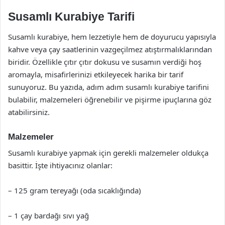
Susamlı Kurabiye Tarifi
Susamlı kurabiye, hem lezzetiyle hem de doyurucu yapısıyla
kahve veya çay saatlerinin vazgeçilmez atıştırmalıklarından
biridir. Özellikle çıtır çıtır dokusu ve susamın verdiği hoş
aromayla, misafirlerinizi etkileyecek harika bir tarif
sunuyoruz. Bu yazıda, adım adım susamlı kurabiye tarifini
bulabilir, malzemeleri öğrenebilir ve pişirme ipuçlarına göz
atabilirsiniz.
Malzemeler
Susamlı kurabiye yapmak için gerekli malzemeler oldukça
basittir. İşte ihtiyacınız olanlar:
– 125 gram tereyağı (oda sıcaklığında)
– 1 çay bardağı sıvı yağ