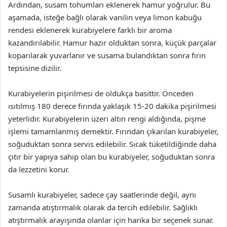
Ardından, susam tohumları eklenerek hamur yoğrulur. Bu
aşamada, isteğe bağlı olarak vanilin veya limon kabuğu
rendesi eklenerek kurabiyelere farklı bir aroma
kazandırılabilir. Hamur hazır olduktan sonra, küçük parçalar
koparılarak yuvarlanır ve susama bulandıktan sonra fırın
tepsisine dizilir.
Kurabiyelerin pişirilmesi de oldukça basittir. Önceden
ısıtılmış 180 derece fırında yaklaşık 15-20 dakika pişirilmesi
yeterlidir. Kurabiyelerin üzeri altın rengi aldığında, pişme
işlemi tamamlanmış demektir. Fırından çıkarılan kurabiyeler,
soğuduktan sonra servis edilebilir. Sıcak tüketildiğinde daha
çıtır bir yapıya sahip olan bu kurabiyeler, soğuduktan sonra
da lezzetini korur.
Susamlı kurabiyeler, sadece çay saatlerinde değil, aynı
zamanda atıştırmalık olarak da tercih edilebilir. Sağlıklı
atıştırmalık arayışında olanlar için harika bir seçenek sunar.