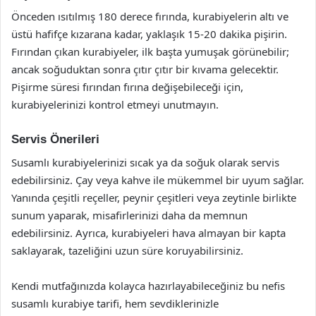
Önceden ısıtılmış 180 derece fırında, kurabiyelerin altı ve
üstü hafifçe kızarana kadar, yaklaşık 15-20 dakika pişirin.
Fırından çıkan kurabiyeler, ilk başta yumuşak görünebilir;
ancak soğuduktan sonra çıtır çıtır bir kıvama gelecektir.
Pişirme süresi fırından fırına değişebileceği için,
kurabiyelerinizi kontrol etmeyi unutmayın.
Servis Önerileri
Susamlı kurabiyelerinizi sıcak ya da soğuk olarak servis
edebilirsiniz. Çay veya kahve ile mükemmel bir uyum sağlar.
Yanında çeşitli reçeller, peynir çeşitleri veya zeytinle birlikte
sunum yaparak, misafirlerinizi daha da memnun
edebilirsiniz. Ayrıca, kurabiyeleri hava almayan bir kapta
saklayarak, tazeliğini uzun süre koruyabilirsiniz.
Kendi mutfağınızda kolayca hazırlayabileceğiniz bu nefis
susamlı kurabiye tarifi, hem sevdiklerinizle