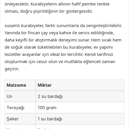
önleyecektir. Kurabiyelerin altının hafif pembe renkte
olması, doğru pişirildiğinin bir göstergesidir.
susamlı kurabiyeler, farklı sunumlarla da zenginleştirilebilir.
Yanında bir fincan çay veya kahve ile servis edildiğinde,
daha keyifli bir atıştırmalık deneyimi sunar. Hem sıcak hem
de soğuk olarak tüketilebilen bu kurabiyeler, ev yapımı
lezzetler arayanlar için ideal bir tercihtir. Kendi tarifinizi
oluşturmak için cesur olun ve mutfakta eğlenceli zaman
geçirin.
Malzeme
Miktar
Un
2 su bardağı
Tereyağı
100 gram
Şeker
1 su bardağı