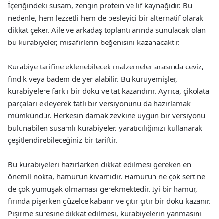
İçeriğindeki susam, zengin protein ve lif kaynağıdır. Bu
nedenle, hem lezzetli hem de besleyici bir alternatif olarak
dikkat çeker. Aile ve arkadaş toplantılarında sunulacak olan
bu kurabiyeler, misafirlerin beğenisini kazanacaktır.
Kurabiye tarifine eklenebilecek malzemeler arasında ceviz,
fındık veya badem de yer alabilir. Bu kuruyemişler,
kurabiyelere farklı bir doku ve tat kazandırır. Ayrıca, çikolata
parçaları ekleyerek tatlı bir versiyonunu da hazırlamak
mümkündür. Herkesin damak zevkine uygun bir versiyonu
bulunabilen susamlı kurabiyeler, yaratıcılığınızı kullanarak
çeşitlendirebileceğiniz bir tariftir.
Bu kurabiyeleri hazırlarken dikkat edilmesi gereken en
önemli nokta, hamurun kıvamıdır. Hamurun ne çok sert ne
de çok yumuşak olmaması gerekmektedir. İyi bir hamur,
fırında pişerken güzelce kabarır ve çıtır çıtır bir doku kazanır.
Pişirme süresine dikkat edilmesi, kurabiyelerin yanmasını