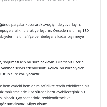
ünde parçalar kopararak avuç içinde yuvarlayın.
tepsiye aralıklı olarak yerleştirin. Önceden ısıtılmış 180
rabiyelerin altı hafifçe pembeleşene kadar pişirmeye
, soğuması için bir süre bekleyin. Dilerseniz üzerini
 yanında servis edebilirsiniz. Ayrıca, bu kurabiyeleri
i uzun süre koruyacaktır.
le hem evdeki hem de misafirlikte tercih edebileceğiniz
niz malzemelerle kısa sürede hazırlayabileceğiniz bu
si olacak. Çay saatlerinizi renklendirmek ve
göz atmalısınız. Afiyet olsun!