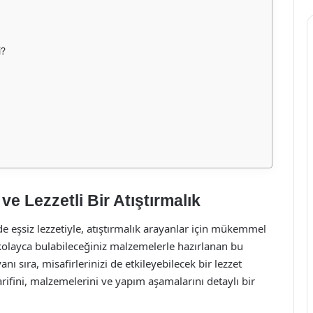
i?
e Lezzetli Bir Atıştırmalık
 eşsiz lezzetiyle, atıştırmalık arayanlar için mükemmel
kolayca bulabileceğiniz malzemelerle hazırlanan bu
ı sıra, misafirlerinizi de etkileyebilecek bir lezzet
rifini, malzemelerini ve yapım aşamalarını detaylı bir