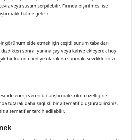
ceviz veya susam serpilebilir. Fırında pişirilmesi ise
ştırmalık haline getirir.
bir görünüm elde etmek için çeşitli sunum tabakları
ına dizdikten sonra, yanına çay veya kahve ekleyerek hoş
i şık bir kutuda hediye olarak da sunmak, sevdiklerinizi
esinde enerji veren bir atıştırmalık olma özelliğine
da tutarak daha sağlıklı bir alternatif oluşturabilirsiniz.
alternatifler tercih edilebilir.
enek