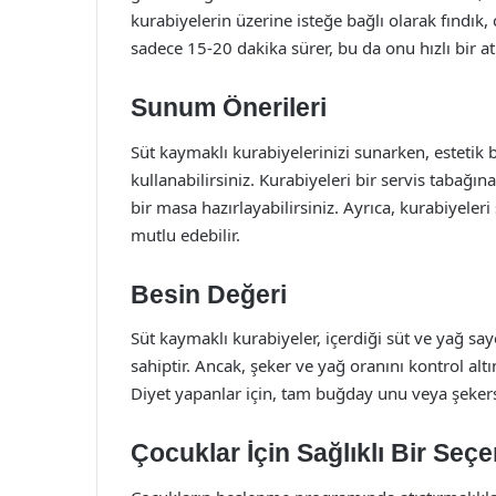
kurabiyelerin üzerine isteğe bağlı olarak fındık, 
sadece 15-20 dakika sürer, bu da onu hızlı bir atı
Sunum Önerileri
Süt kaymaklı kurabiyelerinizi sunarken, estetik 
kullanabilirsiniz. Kurabiyeleri bir servis tabağ
bir masa hazırlayabilirsiniz. Ayrıca, kurabiyeler
mutlu edebilir.
Besin Değeri
Süt kaymaklı kurabiyeler, içerdiği süt ve yağ say
sahiptir. Ancak, şeker ve yağ oranını kontrol altın
Diyet yapanlar için, tam buğday unu veya şekersiz 
Çocuklar İçin Sağlıklı Bir Seç