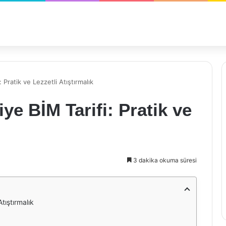
 Pratik ve Lezzetli Atıştırmalık
ye BİM Tarifi: Pratik ve
3 dakika okuma süresi
tıştırmalık