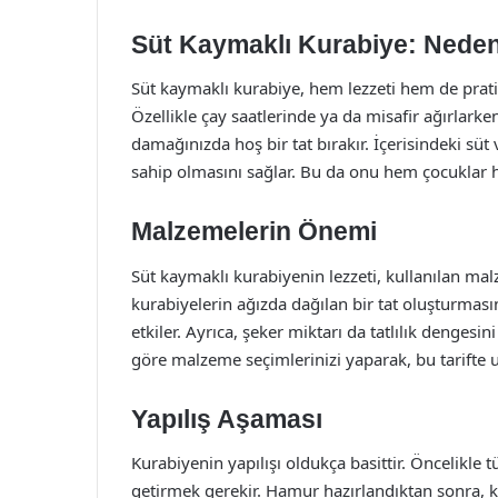
Süt Kaymaklı Kurabiye: Neden
Süt kaymaklı kurabiye, hem lezzeti hem de pratik y
Özellikle çay saatlerinde ya da misafir ağırlarken
damağınızda hoş bir tat bırakır. İçerisindeki s
sahip olmasını sağlar. Bu da onu hem çocuklar hem
Malzemelerin Önemi
Süt kaymaklı kurabiyenin lezzeti, kullanılan mal
kurabiyelerin ağızda dağılan bir tat oluşturmas
etkiler. Ayrıca, şeker miktarı da tatlılık denges
göre malzeme seçimlerinizi yaparak, bu tarifte uf
Yapılış Aşaması
Kurabiyenin yapılışı oldukça basittir. Öncelikle
getirmek gerekir. Hamur hazırlandıktan sonra, kü