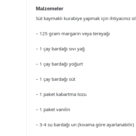
Malzemeler
Süt kaymaklı kurabiye yapmak için ihtiyacınız o
– 125 gram margarin veya tereyağı
– 1 çay bardağı sıvı yağ
– 1 çay bardağı yoğurt
– 1 çay bardağı süt
– 1 paket kabartma tozu
– 1 paket vanilin
– 3-4 su bardağı un (kıvama göre ayarlanabilir)