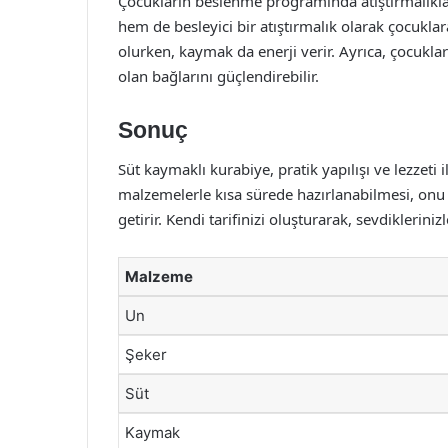
Çocukların beslenme programında atıştırmalıkla
hem de besleyici bir atıştırmalık olarak çocuklar
olurken, kaymak da enerji verir. Ayrıca, çocukla
olan bağlarını güçlendirebilir.
Sonuç
Süt kaymaklı kurabiye, pratik yapılışı ve lezzeti 
malzemelerle kısa sürede hazırlanabilmesi, onu 
getirir. Kendi tarifinizi oluşturarak, sevdiklerinizl
Malzeme
Un
Şeker
Süt
Kaymak