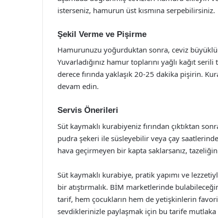
isterseniz, hamurun üst kısmına serpebilirsiniz.
Şekil Verme ve Pişirme
Hamurunuzu yoğurduktan sonra, ceviz büyüklüğ
Yuvarladığınız hamur toplarını yağlı kağıt serili 
derece fırında yaklaşık 20-25 dakika pişirin. Ku
devam edin.
Servis Önerileri
Süt kaymaklı kurabiyeniz fırından çıktıktan sonra
pudra şekeri ile süsleyebilir veya çay saatlerinde
hava geçirmeyen bir kapta saklarsanız, tazeliğin
Süt kaymaklı kurabiye, pratik yapımı ve lezzetiy
bir atıştırmalık. BİM marketlerinde bulabileceği
tarif, hem çocukların hem de yetişkinlerin favori
sevdiklerinizle paylaşmak için bu tarife mutlaka 