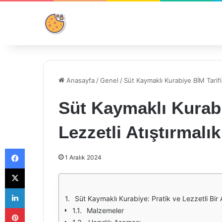
Anasayfa
/
Genel
/
Süt Kaymaklı Kurabiye BİM Tarifi:
Süt Kaymaklı Kurabi
Lezzetli Atıştırmalık
Facebook
1 Aralık 2024
X
LinkedIn
Süt Kaymaklı Kurabiye: Pratik ve Lezzetli Bir A
Pinterest
Malzemeler