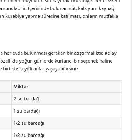
rın önemi büyüktür. Süt kaymaklı kurabiye, hem lezzetli
a sunulabilir. İçerisinde bulunan süt, kalsiyum kaynağı
rın kurabiye yapma sürecine katılması, onların mutfakla
ile her evde bulunması gereken bir atıştırmalıktır. Kolay
özellikle yoğun günlerde kurtarıcı bir seçenek haline
e birlikte keyifli anlar yaşayabilirsiniz.
Miktar
2 su bardağı
1 su bardağı
1/2 su bardağı
1/2 su bardağı