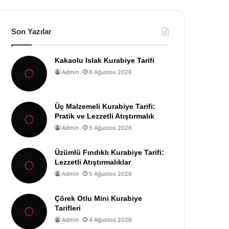
Son Yazılar
Kakaolu Islak Kurabiye Tarifi
Admin
6 Ağustos 2026
Üç Malzemeli Kurabiye Tarifi:
Pratik ve Lezzetli Atıştırmalık
Admin
5 Ağustos 2026
Üzümlü Fındıklı Kurabiye Tarifi:
Lezzetli Atıştırmalıklar
Admin
5 Ağustos 2026
Çörek Otlu Mini Kurabiye
Tarifleri
Admin
4 Ağustos 2026