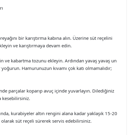
rı
yağını bir karıştırma kabına alın. Üzerine süt reçelini
ekleyin ve karıştırmaya devam edin.
lin ve kabartma tozunu ekleyin. Ardından yavaş yavaş un
r yoğurun. Hamurunuzun kıvamı çok katı olmamalıdır;
e parçalar koparıp avuç içinde yuvarlayın. Dilediğiniz
 kesebilirsiniz.
ında, kurabiyeler altın rengini alana kadar yaklaşık 15-20
olarak süt reçeli sürerek servis edebilirsiniz.