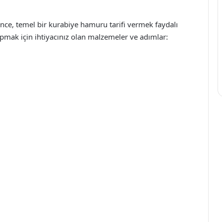
önce, temel bir kurabiye hamuru tarifi vermek faydalı
r yapmak için ihtiyacınız olan malzemeler ve adımlar: