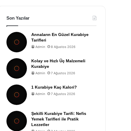
Son Yazılar
Annaların En Güzel Kurabiye
Tarifleri
Admin
8 Ağustos 2026
Kolay ve Hızlı Üç Malzemeli
Kurabiye
Admin
7 Ağustos 2026
1 Kurabiye Kaç Kalori?
Admin
7 Ağustos 2026
Şekilli Kurabiye Tarifi: Nefis
Yemek Tarifleri ile Pratik
Lezzetler