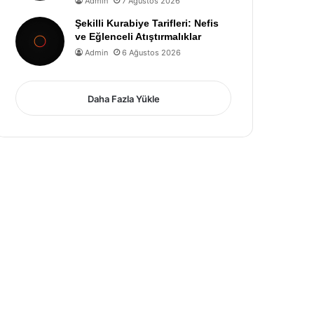
Admin
7 Ağustos 2026
Şekilli Kurabiye Tarifleri: Nefis
ve Eğlenceli Atıştırmalıklar
Admin
6 Ağustos 2026
Daha Fazla Yükle