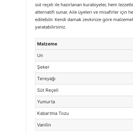
süt reçeli ile hazırlanan kurabiyeler, hem lezzetl
alternatifi sunar. Aile üyeleri ve misafirler için 
edilebilir. Kendi damak zevkinize göre malzemele
yaratabilirsiniz.
Malzeme
Un
Şeker
Tereyağı
Süt Reçeli
Yumurta
Kabartma Tozu
Vanilin