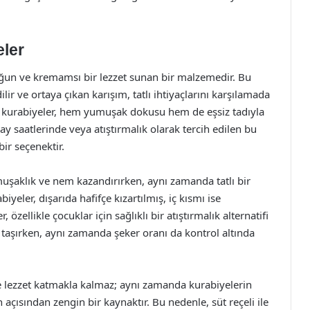
eler
, yoğun ve kremamsı bir lezzet sunan bir malzemedir. Bu
ilir ve ortaya çıkan karışım, tatlı ihtiyaçlarını karşılamada
an kurabiyeler, hem yumuşak dokusu hem de eşsiz tadıyla
ay saatlerinde veya atıştırmalık olarak tercih edilen bu
bir seçenektir.
şaklık ve nem kazandırırken, aynı zamanda tatlı bir
biyeler, dışarıda hafifçe kızartılmış, iç kısmı ise
 özellikle çocuklar için sağlıklı bir atıştırmalık alternatifi
ik taşırken, aynı zamanda şeker oranı da kontrol altında
ce lezzet katmakla kalmaz; aynı zamanda kurabiyelerin
n açısından zengin bir kaynaktır. Bu nedenle, süt reçeli ile