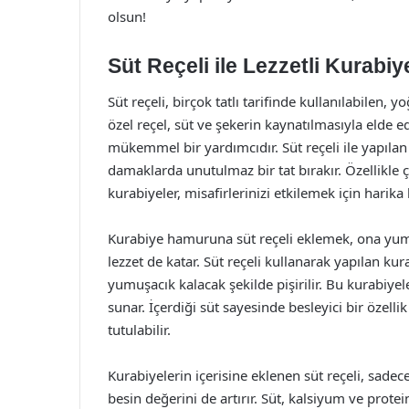
olsun!
Süt Reçeli ile Lezzetli Kurabiy
Süt reçeli, birçok tatlı tarifinde kullanılabilen
özel reçel, süt ve şekerin kaynatılmasıyla elde ed
mükemmel bir yardımcıdır. Süt reçeli ile yapıl
damaklarda unutulmaz bir tat bırakır. Özellikle ç
kurabiyeler, misafirlerinizi etkilemek için harika 
Kurabiye hamuruna süt reçeli eklemek, ona yumu
lezzet de katar. Süt reçeli kullanarak yapılan kura
yumuşacık kalacak şekilde pişirilir. Bu kurabiyeler,
sunar. İçerdiği süt sayesinde besleyici bir özell
tutulabilir.
Kurabiyelerin içerisine eklenen süt reçeli, sade
besin değerini de artırır. Süt, kalsiyum ve protei