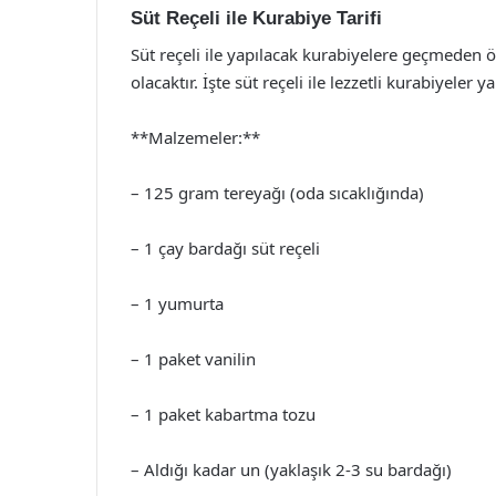
Süt Reçeli ile Kurabiye Tarifi
Süt reçeli ile yapılacak kurabiyelere geçmeden 
olacaktır. İşte süt reçeli ile lezzetli kurabiyele
**Malzemeler:**
– 125 gram tereyağı (oda sıcaklığında)
– 1 çay bardağı süt reçeli
– 1 yumurta
– 1 paket vanilin
– 1 paket kabartma tozu
– Aldığı kadar un (yaklaşık 2-3 su bardağı)