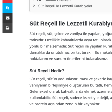
Skype
Süt Reçeli ile Lezzetli Kurabiyeler
E-Posta ile paylaş
Süt Reçeli ile Lezzetli Kurabi
Yazdır
Süt reçeli, süt, şeker ve vanilya ile yapılan, yoğ
tatlısıdır. Özellikle kahvaltılarda veya tatlı olarak
yönlü bir malzemedir. Süt reçeli ile yapılan kurab
damaklarda unutulmaz bir tat bırakır. Bu makalede,
noktalarını ve sunum önerilerini bulacaksınız.
Süt Reçeli Nedir?
Süt reçeli, sütün yoğunlaştırılması ve şekerle kay
vanilyanın birleşimiyle oluşturulan bu tatlı, h
Geleneksel olarak kahvaltılarda ekmek üzerine sürü
kullanılabilir. Süt reçeli, sadece lezzetiyle deği
ve protein açısından zengin bir kaynaktır.