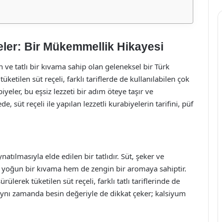
yeler: Bir Mükemmellik Hikayesi
un ve tatlı bir kıvama sahip olan geleneksel bir Türk
 tüketilen süt reçeli, farklı tariflerde de kullanılabilen çok
iyeler, bu eşsiz lezzeti bir adım öteye taşır ve
 süt reçeli ile yapılan lezzetli kurabiyelerin tarifini, püf
natılmasıyla elde edilen bir tatlıdır. Süt, şeker ve
em yoğun bir kıvama hem de zengin bir aromaya sahiptir.
lerek tüketilen süt reçeli, farklı tatlı tariflerinde de
l, aynı zamanda besin değeriyle de dikkat çeker; kalsiyum