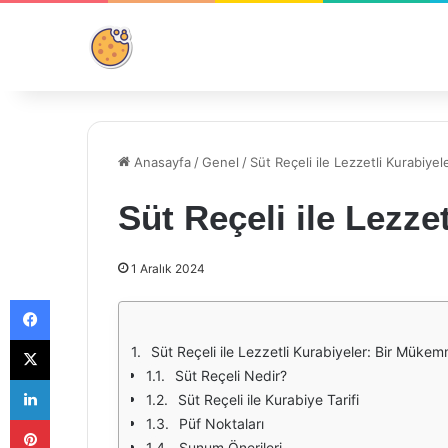
Anasayfa
/
Genel
/
Süt Reçeli ile Lezzetli Kurabiyel
Süt Reçeli ile Lezze
1 Aralık 2024
Facebook
X
Süt Reçeli ile Lezzetli Kurabiyeler: Bir Mükem
Süt Reçeli Nedir?
LinkedIn
Süt Reçeli ile Kurabiye Tarifi
Pinterest
Püf Noktaları
Sunum Önerileri