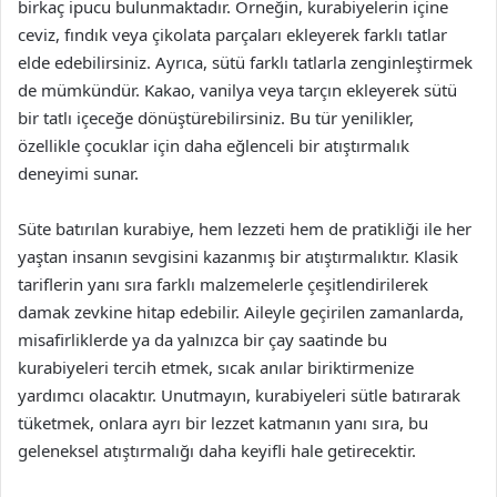
birkaç ipucu bulunmaktadır. Örneğin, kurabiyelerin içine
ceviz, fındık veya çikolata parçaları ekleyerek farklı tatlar
elde edebilirsiniz. Ayrıca, sütü farklı tatlarla zenginleştirmek
de mümkündür. Kakao, vanilya veya tarçın ekleyerek sütü
bir tatlı içeceğe dönüştürebilirsiniz. Bu tür yenilikler,
özellikle çocuklar için daha eğlenceli bir atıştırmalık
deneyimi sunar.
Süte batırılan kurabiye, hem lezzeti hem de pratikliği ile her
yaştan insanın sevgisini kazanmış bir atıştırmalıktır. Klasik
tariflerin yanı sıra farklı malzemelerle çeşitlendirilerek
damak zevkine hitap edebilir. Aileyle geçirilen zamanlarda,
misafirliklerde ya da yalnızca bir çay saatinde bu
kurabiyeleri tercih etmek, sıcak anılar biriktirmenize
yardımcı olacaktır. Unutmayın, kurabiyeleri sütle batırarak
tüketmek, onlara ayrı bir lezzet katmanın yanı sıra, bu
geleneksel atıştırmalığı daha keyifli hale getirecektir.