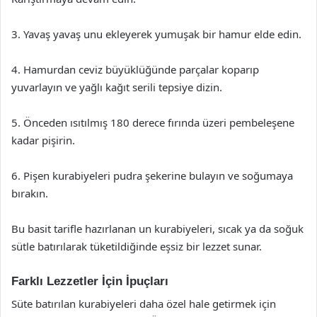
3. Yavaş yavaş unu ekleyerek yumuşak bir hamur elde edin.
4. Hamurdan ceviz büyüklüğünde parçalar koparıp
yuvarlayın ve yağlı kağıt serili tepsiye dizin.
5. Önceden ısıtılmış 180 derece fırında üzeri pembeleşene
kadar pişirin.
6. Pişen kurabiyeleri pudra şekerine bulayın ve soğumaya
bırakın.
Bu basit tarifle hazırlanan un kurabiyeleri, sıcak ya da soğuk
sütle batırılarak tüketildiğinde eşsiz bir lezzet sunar.
Farklı Lezzetler İçin İpuçları
Süte batırılan kurabiyeleri daha özel hale getirmek için