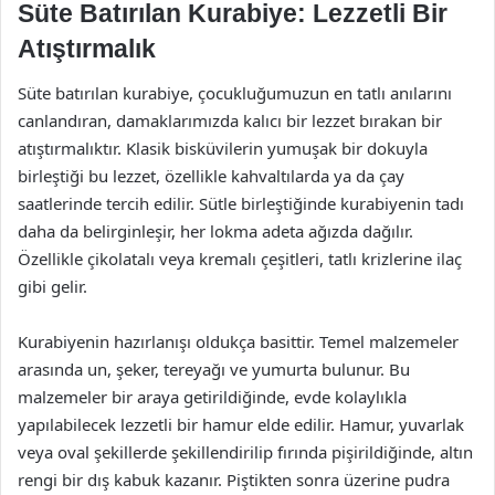
Süte Batırılan Kurabiye: Lezzetli Bir
Atıştırmalık
Süte batırılan kurabiye, çocukluğumuzun en tatlı anılarını
canlandıran, damaklarımızda kalıcı bir lezzet bırakan bir
atıştırmalıktır. Klasik bisküvilerin yumuşak bir dokuyla
birleştiği bu lezzet, özellikle kahvaltılarda ya da çay
saatlerinde tercih edilir. Sütle birleştiğinde kurabiyenin tadı
daha da belirginleşir, her lokma adeta ağızda dağılır.
Özellikle çikolatalı veya kremalı çeşitleri, tatlı krizlerine ilaç
gibi gelir.
Kurabiyenin hazırlanışı oldukça basittir. Temel malzemeler
arasında un, şeker, tereyağı ve yumurta bulunur. Bu
malzemeler bir araya getirildiğinde, evde kolaylıkla
yapılabilecek lezzetli bir hamur elde edilir. Hamur, yuvarlak
veya oval şekillerde şekillendirilip fırında pişirildiğinde, altın
rengi bir dış kabuk kazanır. Piştikten sonra üzerine pudra