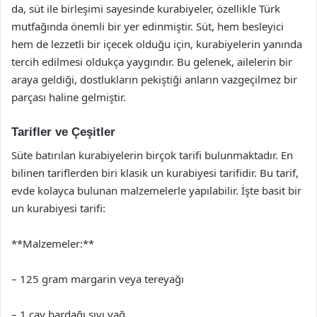
da, süt ile birleşimi sayesinde kurabiyeler, özellikle Türk
mutfağında önemli bir yer edinmiştir. Süt, hem besleyici
hem de lezzetli bir içecek olduğu için, kurabiyelerin yanında
tercih edilmesi oldukça yaygındır. Bu gelenek, ailelerin bir
araya geldiği, dostlukların pekiştiği anların vazgeçilmez bir
parçası haline gelmiştir.
Tarifler ve Çeşitler
Süte batırılan kurabiyelerin birçok tarifi bulunmaktadır. En
bilinen tariflerden biri klasik un kurabiyesi tarifidir. Bu tarif,
evde kolayca bulunan malzemelerle yapılabilir. İşte basit bir
un kurabiyesi tarifi:
**Malzemeler:**
– 125 gram margarin veya tereyağı
– 1 çay bardağı sıvı yağ