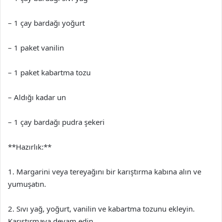
– 1 çay bardağı yoğurt
– 1 paket vanilin
– 1 paket kabartma tozu
– Aldığı kadar un
– 1 çay bardağı pudra şekeri
**Hazırlık:**
1. Margarini veya tereyağını bir karıştırma kabına alın ve
yumuşatın.
2. Sıvı yağ, yoğurt, vanilin ve kabartma tozunu ekleyin.
Karıştırmaya devam edin.