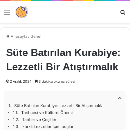
Menü
Ar
Anasayfa
/
Genel
Süte Batırılan Kurabiye:
Lezzetli Bir Atıştırmalık
2 Aralık 2024
3 dakika okuma süresi
Süte Batırılan Kurabiye: Lezzetli Bir Atıştırmalık
Tarihçesi ve Kültürel Önemi
Tarifler ve Çeşitler
Farklı Lezzetler İçin İpuçları