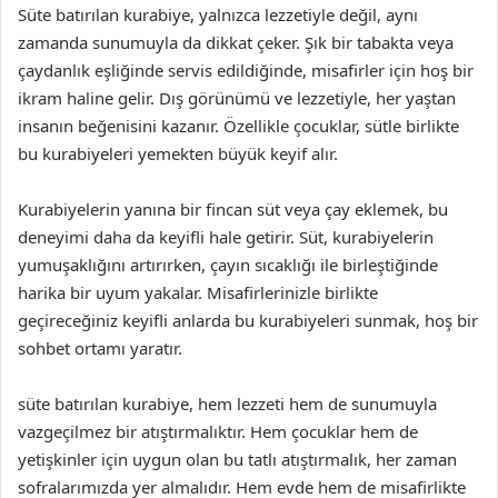
Süte batırılan kurabiye, yalnızca lezzetiyle değil, aynı
zamanda sunumuyla da dikkat çeker. Şık bir tabakta veya
çaydanlık eşliğinde servis edildiğinde, misafirler için hoş bir
ikram haline gelir. Dış görünümü ve lezzetiyle, her yaştan
insanın beğenisini kazanır. Özellikle çocuklar, sütle birlikte
bu kurabiyeleri yemekten büyük keyif alır.
Kurabiyelerin yanına bir fincan süt veya çay eklemek, bu
deneyimi daha da keyifli hale getirir. Süt, kurabiyelerin
yumuşaklığını artırırken, çayın sıcaklığı ile birleştiğinde
harika bir uyum yakalar. Misafirlerinizle birlikte
geçireceğiniz keyifli anlarda bu kurabiyeleri sunmak, hoş bir
sohbet ortamı yaratır.
süte batırılan kurabiye, hem lezzeti hem de sunumuyla
vazgeçilmez bir atıştırmalıktır. Hem çocuklar hem de
yetişkinler için uygun olan bu tatlı atıştırmalık, her zaman
sofralarımızda yer almalıdır. Hem evde hem de misafirlikte