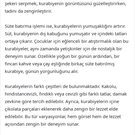
şekeri serpmek, kurabiyenin görüntüsünü güzelleştirirken,
tadını da zenginleştirir.
Süte batırma işlemi ise, kurabiyelerin yumuşaklığını artırır.
Süt, kurabiyenin dış kabuğunu yumuşatır ve içindeki tatları
ortaya çıkarır. Çocuklar için eğlenceli bir atıştırmalık olan bu
kurabiyeler, aynı zamanda yetişkinler için de nostaljik bir
deneyim sunar. Özellikle yoğun bir günün ardından, bir
fincan kahve veya çay eşliğinde birkaç süte batırılmış
kurabiye, günün yorgunluğunu alır.
Kurabiyelerin farklı çeşitleri de bulunmaktadır. Kakolu,
hindistancevizli, fındıklı veya cevizli gibi farklı tatlar, damak
zevkine göre tercih edilebilir. Ayrıca, kurabiyelerin içine
çikolata parçaları eklenerek daha zengin bir lezzet elde
edilebilir. Bu tür varyasyonlar, hem görsel hem de lezzet
açısından zengin bir deneyim sunar.