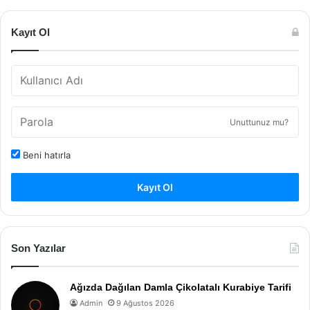
Kayıt Ol
Unuttunuz mu?
Beni hatırla
Kayıt Ol
Son Yazılar
Ağızda Dağılan Damla Çikolatalı Kurabiye Tarifi
Admin
9 Ağustos 2026