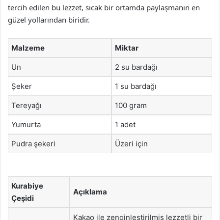
tercih edilen bu lezzet, sıcak bir ortamda paylaşmanın en
güzel yollarından biridir.
Malzeme
Miktar
Un
2 su bardağı
Şeker
1 su bardağı
Tereyağı
100 gram
Yumurta
1 adet
Pudra şekeri
Üzeri için
Kurabiye
Açıklama
Çeşidi
Kakao ile zenginleştirilmiş lezzetli bir