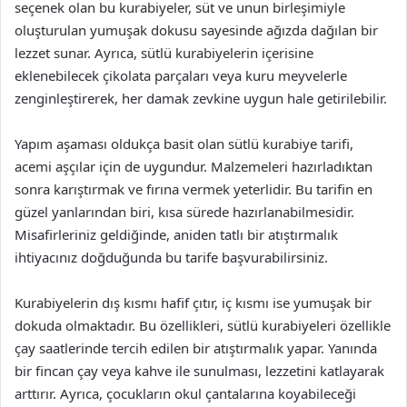
seçenek olan bu kurabiyeler, süt ve unun birleşimiyle
oluşturulan yumuşak dokusu sayesinde ağızda dağılan bir
lezzet sunar. Ayrıca, sütlü kurabiyelerin içerisine
eklenebilecek çikolata parçaları veya kuru meyvelerle
zenginleştirerek, her damak zevkine uygun hale getirilebilir.
Yapım aşaması oldukça basit olan sütlü kurabiye tarifi,
acemi aşçılar için de uygundur. Malzemeleri hazırladıktan
sonra karıştırmak ve fırına vermek yeterlidir. Bu tarifin en
güzel yanlarından biri, kısa sürede hazırlanabilmesidir.
Misafirleriniz geldiğinde, aniden tatlı bir atıştırmalık
ihtiyacınız doğduğunda bu tarife başvurabilirsiniz.
Kurabiyelerin dış kısmı hafif çıtır, iç kısmı ise yumuşak bir
dokuda olmaktadır. Bu özellikleri, sütlü kurabiyeleri özellikle
çay saatlerinde tercih edilen bir atıştırmalık yapar. Yanında
bir fincan çay veya kahve ile sunulması, lezzetini katlayarak
arttırır. Ayrıca, çocukların okul çantalarına koyabileceği