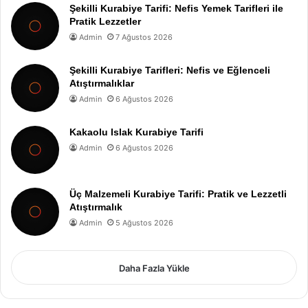
Şekilli Kurabiye Tarifi: Nefis Yemek Tarifleri ile
Pratik Lezzetler
Admin
7 Ağustos 2026
Şekilli Kurabiye Tarifleri: Nefis ve Eğlenceli
Atıştırmalıklar
Admin
6 Ağustos 2026
Kakaolu Islak Kurabiye Tarifi
Admin
6 Ağustos 2026
Üç Malzemeli Kurabiye Tarifi: Pratik ve Lezzetli
Atıştırmalık
Admin
5 Ağustos 2026
Daha Fazla Yükle