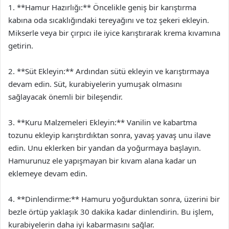
1. **Hamur Hazırlığı:** Öncelikle geniş bir karıştırma
kabına oda sıcaklığındaki tereyağını ve toz şekeri ekleyin.
Mikserle veya bir çırpıcı ile iyice karıştırarak krema kıvamına
getirin.
2. **Süt Ekleyin:** Ardından sütü ekleyin ve karıştırmaya
devam edin. Süt, kurabiyelerin yumuşak olmasını
sağlayacak önemli bir bileşendir.
3. **Kuru Malzemeleri Ekleyin:** Vanilin ve kabartma
tozunu ekleyip karıştırdıktan sonra, yavaş yavaş unu ilave
edin. Unu eklerken bir yandan da yoğurmaya başlayın.
Hamurunuz ele yapışmayan bir kıvam alana kadar un
eklemeye devam edin.
4. **Dinlendirme:** Hamuru yoğurduktan sonra, üzerini bir
bezle örtüp yaklaşık 30 dakika kadar dinlendirin. Bu işlem,
kurabiyelerin daha iyi kabarmasını sağlar.