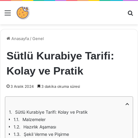
Menü
Ar
Anasayfa
/
Genel
Sütlü Kurabiye Tarifi:
Kolay ve Pratik
3 Aralık 2024
3 dakika okuma süresi
Sütlü Kurabiye Tarifi: Kolay ve Pratik
Malzemeler
Hazırlık Aşaması
Şekil Verme ve Pişirme