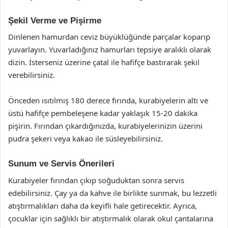
Şekil Verme ve Pişirme
Dinlenen hamurdan ceviz büyüklüğünde parçalar koparıp
yuvarlayın. Yuvarladığınız hamurları tepsiye aralıklı olarak
dizin. İsterseniz üzerine çatal ile hafifçe bastırarak şekil
verebilirsiniz.
Önceden ısıtılmış 180 derece fırında, kurabiyelerin altı ve
üstü hafifçe pembeleşene kadar yaklaşık 15-20 dakika
pişirin. Fırından çıkardığınızda, kurabiyelerinizin üzerini
pudra şekeri veya kakao ile süsleyebilirsiniz.
Sunum ve Servis Önerileri
Kurabiyeler fırından çıkıp soğuduktan sonra servis
edebilirsiniz. Çay ya da kahve ile birlikte sunmak, bu lezzetli
atıştırmalıkları daha da keyifli hale getirecektir. Ayrıca,
çocuklar için sağlıklı bir atıştırmalık olarak okul çantalarına