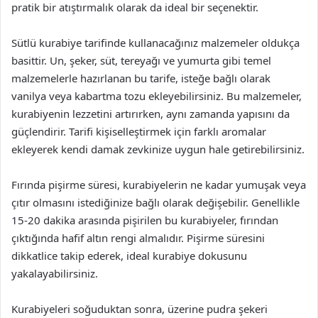
pratik bir atıştırmalık olarak da ideal bir seçenektir.
Sütlü kurabiye tarifinde kullanacağınız malzemeler oldukça
basittir. Un, şeker, süt, tereyağı ve yumurta gibi temel
malzemelerle hazırlanan bu tarife, isteğe bağlı olarak
vanilya veya kabartma tozu ekleyebilirsiniz. Bu malzemeler,
kurabiyenin lezzetini artırırken, aynı zamanda yapısını da
güçlendirir. Tarifi kişiselleştirmek için farklı aromalar
ekleyerek kendi damak zevkinize uygun hale getirebilirsiniz.
Fırında pişirme süresi, kurabiyelerin ne kadar yumuşak veya
çıtır olmasını istediğinize bağlı olarak değişebilir. Genellikle
15-20 dakika arasında pişirilen bu kurabiyeler, fırından
çıktığında hafif altın rengi almalıdır. Pişirme süresini
dikkatlice takip ederek, ideal kurabiye dokusunu
yakalayabilirsiniz.
Kurabiyeleri soğuduktan sonra, üzerine pudra şekeri