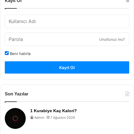
Kayıt Ol
Unuttunuz mu?
Beni hatırla
Kayıt Ol
Son Yazılar
1 Kurabiye Kaç Kalori?
Admin
7 Ağustos 2026