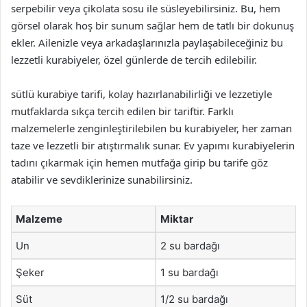
serpebilir veya çikolata sosu ile süsleyebilirsiniz. Bu, hem
görsel olarak hoş bir sunum sağlar hem de tatlı bir dokunuş
ekler. Ailenizle veya arkadaşlarınızla paylaşabileceğiniz bu
lezzetli kurabiyeler, özel günlerde de tercih edilebilir.
sütlü kurabiye tarifi, kolay hazırlanabilirliği ve lezzetiyle
mutfaklarda sıkça tercih edilen bir tariftir. Farklı
malzemelerle zenginleştirilebilen bu kurabiyeler, her zaman
taze ve lezzetli bir atıştırmalık sunar. Ev yapımı kurabiyelerin
tadını çıkarmak için hemen mutfağa girip bu tarife göz
atabilir ve sevdiklerinize sunabilirsiniz.
Malzeme
Miktar
Un
2 su bardağı
Şeker
1 su bardağı
Süt
1/2 su bardağı