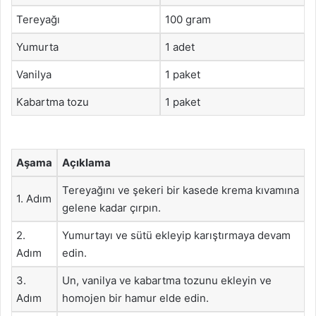
Tereyağı
100 gram
Yumurta
1 adet
Vanilya
1 paket
Kabartma tozu
1 paket
Aşama
Açıklama
Tereyağını ve şekeri bir kasede krema kıvamına
1. Adım
gelene kadar çırpın.
2.
Yumurtayı ve sütü ekleyip karıştırmaya devam
Adım
edin.
3.
Un, vanilya ve kabartma tozunu ekleyin ve
Adım
homojen bir hamur elde edin.