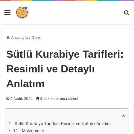
Menü
Ar
Anasayfa
/
Genel
Sütlü Kurabiye Tarifleri:
Resimli ve Detaylı
Anlatım
4 Aralık 2024
3 dakika okuma süresi
Sütlü Kurabiye Tarifleri: Resimli ve Detaylı Anlatım
Malzemeler