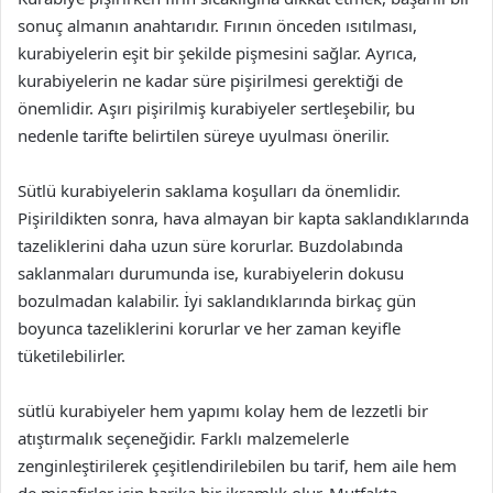
sonuç almanın anahtarıdır. Fırının önceden ısıtılması,
kurabiyelerin eşit bir şekilde pişmesini sağlar. Ayrıca,
kurabiyelerin ne kadar süre pişirilmesi gerektiği de
önemlidir. Aşırı pişirilmiş kurabiyeler sertleşebilir, bu
nedenle tarifte belirtilen süreye uyulması önerilir.
Sütlü kurabiyelerin saklama koşulları da önemlidir.
Pişirildikten sonra, hava almayan bir kapta saklandıklarında
tazeliklerini daha uzun süre korurlar. Buzdolabında
saklanmaları durumunda ise, kurabiyelerin dokusu
bozulmadan kalabilir. İyi saklandıklarında birkaç gün
boyunca tazeliklerini korurlar ve her zaman keyifle
tüketilebilirler.
sütlü kurabiyeler hem yapımı kolay hem de lezzetli bir
atıştırmalık seçeneğidir. Farklı malzemelerle
zenginleştirilerek çeşitlendirilebilen bu tarif, hem aile hem