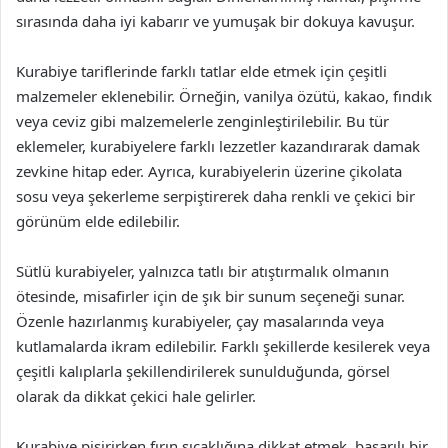
sırasında daha iyi kabarır ve yumuşak bir dokuya kavuşur.
Kurabiye tariflerinde farklı tatlar elde etmek için çeşitli
malzemeler eklenebilir. Örneğin, vanilya özütü, kakao, fındık
veya ceviz gibi malzemelerle zenginleştirilebilir. Bu tür
eklemeler, kurabiyelere farklı lezzetler kazandırarak damak
zevkine hitap eder. Ayrıca, kurabiyelerin üzerine çikolata
sosu veya şekerleme serpiştirerek daha renkli ve çekici bir
görünüm elde edilebilir.
Sütlü kurabiyeler, yalnızca tatlı bir atıştırmalık olmanın
ötesinde, misafirler için de şık bir sunum seçeneği sunar.
Özenle hazırlanmış kurabiyeler, çay masalarında veya
kutlamalarda ikram edilebilir. Farklı şekillerde kesilerek veya
çeşitli kalıplarla şekillendirilerek sunulduğunda, görsel
olarak da dikkat çekici hale gelirler.
Kurabiye pişirirken fırın sıcaklığına dikkat etmek, başarılı bir