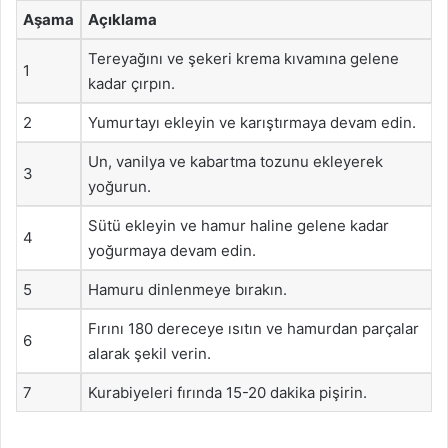
Aşama
Açıklama
Tereyağını ve şekeri krema kıvamına gelene
1
kadar çırpın.
2
Yumurtayı ekleyin ve karıştırmaya devam edin.
Un, vanilya ve kabartma tozunu ekleyerek
3
yoğurun.
Sütü ekleyin ve hamur haline gelene kadar
4
yoğurmaya devam edin.
5
Hamuru dinlenmeye bırakın.
Fırını 180 dereceye ısıtın ve hamurdan parçalar
6
alarak şekil verin.
7
Kurabiyeleri fırında 15-20 dakika pişirin.