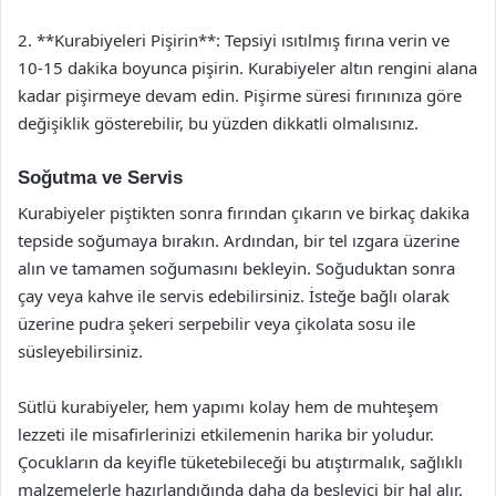
2. **Kurabiyeleri Pişirin**: Tepsiyi ısıtılmış fırına verin ve
10-15 dakika boyunca pişirin. Kurabiyeler altın rengini alana
kadar pişirmeye devam edin. Pişirme süresi fırınınıza göre
değişiklik gösterebilir, bu yüzden dikkatli olmalısınız.
Soğutma ve Servis
Kurabiyeler piştikten sonra fırından çıkarın ve birkaç dakika
tepside soğumaya bırakın. Ardından, bir tel ızgara üzerine
alın ve tamamen soğumasını bekleyin. Soğuduktan sonra
çay veya kahve ile servis edebilirsiniz. İsteğe bağlı olarak
üzerine pudra şekeri serpebilir veya çikolata sosu ile
süsleyebilirsiniz.
Sütlü kurabiyeler, hem yapımı kolay hem de muhteşem
lezzeti ile misafirlerinizi etkilemenin harika bir yoludur.
Çocukların da keyifle tüketebileceği bu atıştırmalık, sağlıklı
malzemelerle hazırlandığında daha da besleyici bir hal alır.