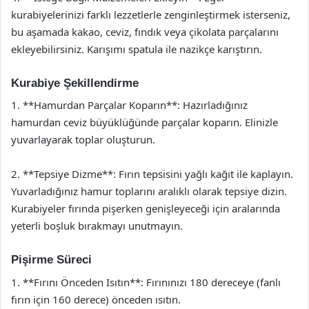
kurabiyelerinizi farklı lezzetlerle zenginleştirmek isterseniz,
bu aşamada kakao, ceviz, fındık veya çikolata parçalarını
ekleyebilirsiniz. Karışımı spatula ile nazikçe karıştırın.
Kurabiye Şekillendirme
1. **Hamurdan Parçalar Koparın**: Hazırladığınız
hamurdan ceviz büyüklüğünde parçalar koparın. Elinizle
yuvarlayarak toplar oluşturun.
2. **Tepsiye Dizme**: Fırın tepsisini yağlı kağıt ile kaplayın.
Yuvarladığınız hamur toplarını aralıklı olarak tepsiye dizin.
Kurabiyeler fırında pişerken genişleyeceği için aralarında
yeterli boşluk bırakmayı unutmayın.
Pişirme Süreci
1. **Fırını Önceden Isıtın**: Fırınınızı 180 dereceye (fanlı
fırın için 160 derece) önceden ısıtın.