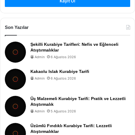
Kayıt Ol
Son Yazılar
Şekilli Kurabiye Tarifleri: Nefis ve Eğlenceli
Atıştırmalıklar
Admin
6 Ağustos 2026
Kakaolu Islak Kurabiye Tarifi
Admin
6 Ağustos 2026
Üç Malzemeli Kurabiye Tarifi: Pratik ve Lezzetli
Atıştırmalık
Admin
5 Ağustos 2026
Üzümlü Fındıklı Kurabiye Tarifi: Lezzetli
Atıştırmalıklar