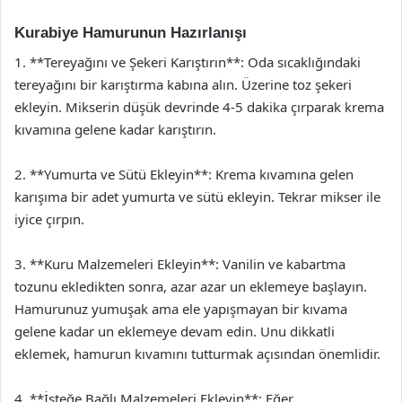
Kurabiye Hamurunun Hazırlanışı
1. **Tereyağını ve Şekeri Karıştırın**: Oda sıcaklığındaki
tereyağını bir karıştırma kabına alın. Üzerine toz şekeri
ekleyin. Mikserin düşük devrinde 4-5 dakika çırparak krema
kıvamına gelene kadar karıştırın.
2. **Yumurta ve Sütü Ekleyin**: Krema kıvamına gelen
karışıma bir adet yumurta ve sütü ekleyin. Tekrar mikser ile
iyice çırpın.
3. **Kuru Malzemeleri Ekleyin**: Vanilin ve kabartma
tozunu ekledikten sonra, azar azar un eklemeye başlayın.
Hamurunuz yumuşak ama ele yapışmayan bir kıvama
gelene kadar un eklemeye devam edin. Unu dikkatli
eklemek, hamurun kıvamını tutturmak açısından önemlidir.
4. **İsteğe Bağlı Malzemeleri Ekleyin**: Eğer