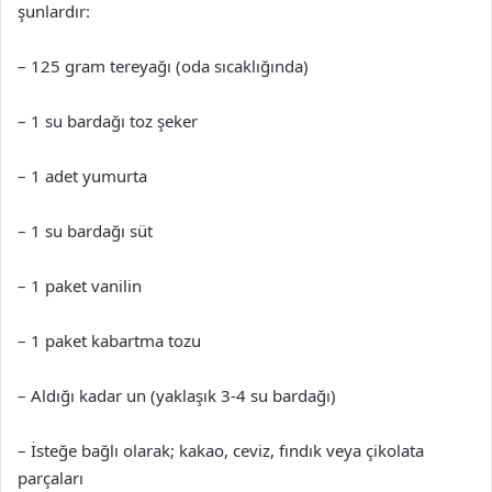
şunlardır:
– 125 gram tereyağı (oda sıcaklığında)
– 1 su bardağı toz şeker
– 1 adet yumurta
– 1 su bardağı süt
– 1 paket vanilin
– 1 paket kabartma tozu
– Aldığı kadar un (yaklaşık 3-4 su bardağı)
– İsteğe bağlı olarak; kakao, ceviz, fındık veya çikolata
parçaları