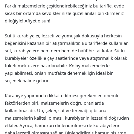
Farklı malzemelerle çeşitlendirebileceğiniz bu tarifle, evde
sıcak bir ortamda sevdiklerinizle güzel anılar biriktirmeniz
dileğiyle! Afiyet olsun!
Sütlü kurabiyeler, lezzeti ve yumuşak dokusuyla herkesin
beğenisini kazanan bir atıştırmalıktır. Bu tariflerde kullanılan
süt, kurabiyelere hem nem hem de hafif bir tat katar. Sütlü
kurabiyeler özellikle çay saatlerinde veya atıştırmalık olarak
tüketilmek üzere hazırlanabilir. Kolay malzemelerle
yapılabilmesi, onları mutfakta denemek için ideal bir
seçenek haline getirir.
Kurabiye yapımında dikkat edilmesi gereken en önemli
faktörlerden biri, malzemelerin doğru oranlarda
kullanılmasıdır. Un, şeker, süt ve tereyağı gibi ana
malzemelerin kaliteli olması, kurabiyenin lezzetini doğrudan
etkiler. Ayrıca, hamurun dinlendirilmesi de kurabiyelerin
daha lezzetli olmasını sağlar. Dinlendirilmiş hamur, pişirme