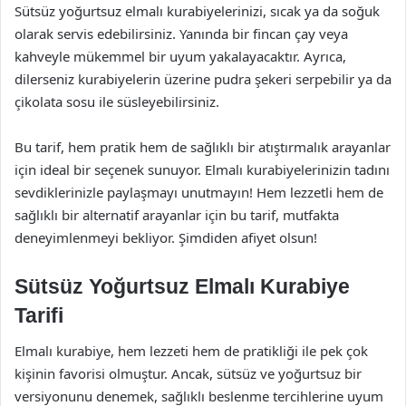
Sütsüz yoğurtsuz elmalı kurabiyelerinizi, sıcak ya da soğuk
olarak servis edebilirsiniz. Yanında bir fincan çay veya
kahveyle mükemmel bir uyum yakalayacaktır. Ayrıca,
dilerseniz kurabiyelerin üzerine pudra şekeri serpebilir ya da
çikolata sosu ile süsleyebilirsiniz.
Bu tarif, hem pratik hem de sağlıklı bir atıştırmalık arayanlar
için ideal bir seçenek sunuyor. Elmalı kurabiyelerinizin tadını
sevdiklerinizle paylaşmayı unutmayın! Hem lezzetli hem de
sağlıklı bir alternatif arayanlar için bu tarif, mutfakta
deneyimlenmeyi bekliyor. Şimdiden afiyet olsun!
Sütsüz Yoğurtsuz Elmalı Kurabiye
Tarifi
Elmalı kurabiye, hem lezzeti hem de pratikliği ile pek çok
kişinin favorisi olmuştur. Ancak, sütsüz ve yoğurtsuz bir
versiyonunu denemek, sağlıklı beslenme tercihlerine uyum