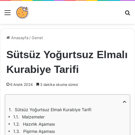
Menü
Ar
Anasayfa
/
Genel
Sütsüz Yoğurtsuz Elmalı
Kurabiye Tarifi
6 Aralık 2024
3 dakika okuma süresi
Sütsüz Yoğurtsuz Elmalı Kurabiye Tarifi
Malzemeler
Hazırlık Aşaması
Pişirme Aşaması