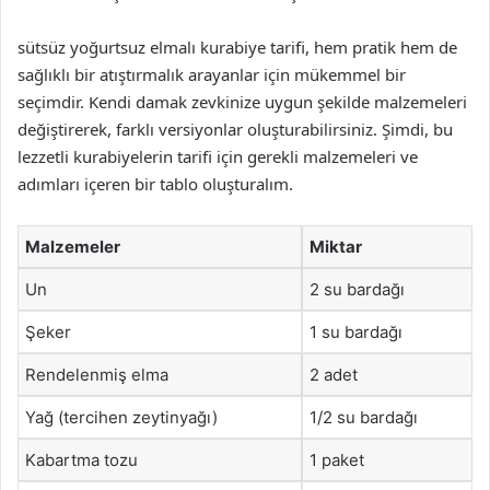
sütsüz yoğurtsuz elmalı kurabiye tarifi, hem pratik hem de
sağlıklı bir atıştırmalık arayanlar için mükemmel bir
seçimdir. Kendi damak zevkinize uygun şekilde malzemeleri
değiştirerek, farklı versiyonlar oluşturabilirsiniz. Şimdi, bu
lezzetli kurabiyelerin tarifi için gerekli malzemeleri ve
adımları içeren bir tablo oluşturalım.
Malzemeler
Miktar
Un
2 su bardağı
Şeker
1 su bardağı
Rendelenmiş elma
2 adet
Yağ (tercihen zeytinyağı)
1/2 su bardağı
Kabartma tozu
1 paket