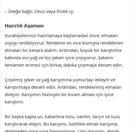
– İsteğe bağlı: Ceviz veya fındık içi
Hazırlık Aşaması
Kurabiyelerinizi hazırlamaya başlamadan önce, elmaları
soyup rendeliyoruz. Rendenin en ince kısmıyla rendelenen
elmaları bir kenara alalım. Ardından, büyük bir karıştırma
kabında sıvı yağ ve toz şekeri iyice çırpıyoruz. Şekerin
tamamen erimesi için birkaç dakika çırpmaya devam edin.
Çırpılmış şeker ve yağ karışımına yumurtayı ekleyin ve
karıştırmaya devam edin. Ardından, rendelenmiş elmaları
ekleyin. Karışımın homojen bir kıvam alması için iyice
karıştırın.
Bir başka kapta un, kabartma tozu, vanilin, tarçın ve tuzu
karıştırarak eleyin. Bu karışımı, özellikle elmalı karışıma
eklemeden önce iyice harmanlayın. Unlu karışımı, elmalı