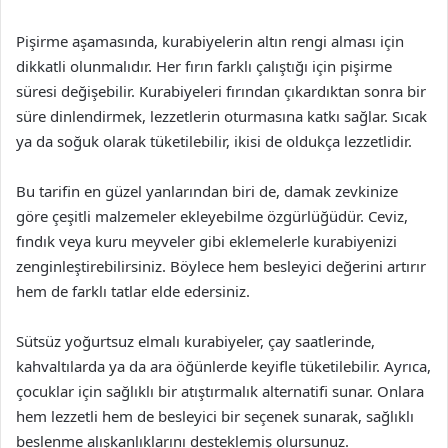
Pişirme aşamasında, kurabiyelerin altın rengi alması için
dikkatli olunmalıdır. Her fırın farklı çalıştığı için pişirme
süresi değişebilir. Kurabiyeleri fırından çıkardıktan sonra bir
süre dinlendirmek, lezzetlerin oturmasına katkı sağlar. Sıcak
ya da soğuk olarak tüketilebilir, ikisi de oldukça lezzetlidir.
Bu tarifin en güzel yanlarından biri de, damak zevkinize
göre çeşitli malzemeler ekleyebilme özgürlüğüdür. Ceviz,
fındık veya kuru meyveler gibi eklemelerle kurabiyenizi
zenginleştirebilirsiniz. Böylece hem besleyici değerini artırır
hem de farklı tatlar elde edersiniz.
Sütsüz yoğurtsuz elmalı kurabiyeler, çay saatlerinde,
kahvaltılarda ya da ara öğünlerde keyifle tüketilebilir. Ayrıca,
çocuklar için sağlıklı bir atıştırmalık alternatifi sunar. Onlara
hem lezzetli hem de besleyici bir seçenek sunarak, sağlıklı
beslenme alışkanlıklarını desteklemiş olursunuz.