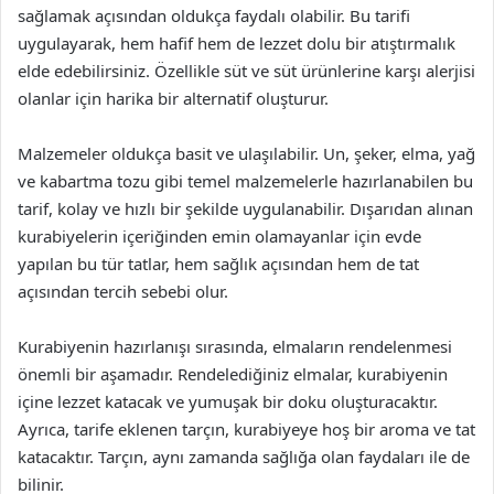
sağlamak açısından oldukça faydalı olabilir. Bu tarifi
uygulayarak, hem hafif hem de lezzet dolu bir atıştırmalık
elde edebilirsiniz. Özellikle süt ve süt ürünlerine karşı alerjisi
olanlar için harika bir alternatif oluşturur.
Malzemeler oldukça basit ve ulaşılabilir. Un, şeker, elma, yağ
ve kabartma tozu gibi temel malzemelerle hazırlanabilen bu
tarif, kolay ve hızlı bir şekilde uygulanabilir. Dışarıdan alınan
kurabiyelerin içeriğinden emin olamayanlar için evde
yapılan bu tür tatlar, hem sağlık açısından hem de tat
açısından tercih sebebi olur.
Kurabiyenin hazırlanışı sırasında, elmaların rendelenmesi
önemli bir aşamadır. Rendelediğiniz elmalar, kurabiyenin
içine lezzet katacak ve yumuşak bir doku oluşturacaktır.
Ayrıca, tarife eklenen tarçın, kurabiyeye hoş bir aroma ve tat
katacaktır. Tarçın, aynı zamanda sağlığa olan faydaları ile de
bilinir.