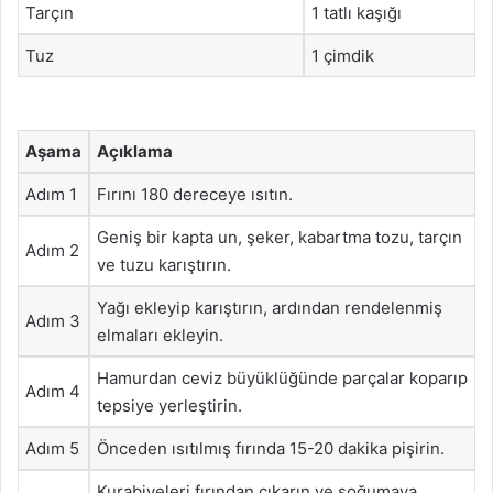
Tarçın
1 tatlı kaşığı
Tuz
1 çimdik
Aşama
Açıklama
Adım 1
Fırını 180 dereceye ısıtın.
Geniş bir kapta un, şeker, kabartma tozu, tarçın
Adım 2
ve tuzu karıştırın.
Yağı ekleyip karıştırın, ardından rendelenmiş
Adım 3
elmaları ekleyin.
Hamurdan ceviz büyüklüğünde parçalar koparıp
Adım 4
tepsiye yerleştirin.
Adım 5
Önceden ısıtılmış fırında 15-20 dakika pişirin.
Kurabiyeleri fırından çıkarın ve soğumaya