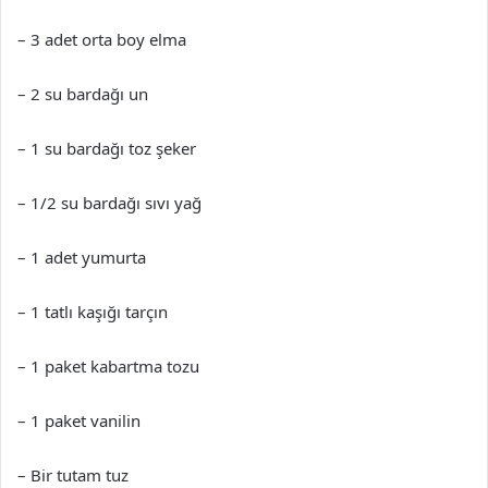
– 3 adet orta boy elma
– 2 su bardağı un
– 1 su bardağı toz şeker
– 1/2 su bardağı sıvı yağ
– 1 adet yumurta
– 1 tatlı kaşığı tarçın
– 1 paket kabartma tozu
– 1 paket vanilin
– Bir tutam tuz