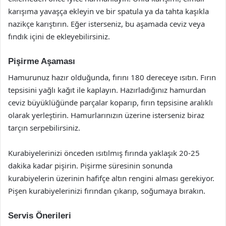
karışıma yavaşça ekleyin ve bir spatula ya da tahta kaşıkla
nazikçe karıştırın. Eğer isterseniz, bu aşamada ceviz veya
fındık içini de ekleyebilirsiniz.
Pişirme Aşaması
Hamurunuz hazır olduğunda, fırını 180 dereceye ısıtın. Fırın
tepsisini yağlı kağıt ile kaplayın. Hazırladığınız hamurdan
ceviz büyüklüğünde parçalar koparıp, fırın tepsisine aralıklı
olarak yerleştirin. Hamurlarınızın üzerine isterseniz biraz
tarçın serpebilirsiniz.
Kurabiyelerinizi önceden ısıtılmış fırında yaklaşık 20-25
dakika kadar pişirin. Pişirme süresinin sonunda
kurabiyelerin üzerinin hafifçe altın rengini alması gerekiyor.
Pişen kurabiyelerinizi fırından çıkarıp, soğumaya bırakın.
Servis Önerileri