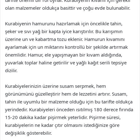
tarifte önemli bir rol oynar. Kurabiyenin kıvamı için gerekli
olan malzemeler oldukça basittir ve çoğu evde bulunabilir.
Kurabiyenin hamurunu hazırlamak için öncelikle tahin,
şeker ve sıvı yağ bir kapta iyice karıştırılır. Bu karışımın
üzerine un ve kabartma tozu eklenir. Hamurun kıvamını
ayarlamak için un miktarını kontrollü bir şekilde artırmak
önemlidir. Hamur, ele yapışmayan bir kıvam aldığında,
yuvarlak toplar haline getirilir ve yağlı kağıt serili tepsiye
dizilir.
Kurabiyelerinizin üzerine susam serpmek, hem
görünümünü güzelleştirir hem de lezzetini artırır. Susam,
tahin ile uyumlu bir malzeme olduğu için bu tarifte oldukça
yerindedir. Kurabiyeleri önceden ısıtılmış 180 derece fırında
15-20 dakika kadar pişirmek yeterlidir. Pişirme süresi,
kurabiyelerin ne kadar çıtır olmasını istediğinize göre
değişiklik gösterebilir.