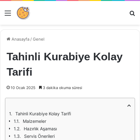
Menü
Ar
Anasayfa
/
Genel
Tahinli Kurabiye Kolay
Tarifi
10 Ocak 2025
3 dakika okuma süresi
Tahinli Kurabiye Kolay Tarifi
Malzemeler
Hazırlık Aşaması
Servis Önerileri