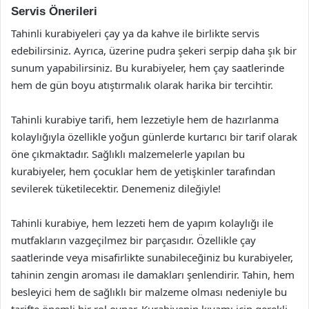
Servis Önerileri
Tahinli kurabiyeleri çay ya da kahve ile birlikte servis
edebilirsiniz. Ayrıca, üzerine pudra şekeri serpip daha şık bir
sunum yapabilirsiniz. Bu kurabiyeler, hem çay saatlerinde
hem de gün boyu atıştırmalık olarak harika bir tercihtir.
Tahinli kurabiye tarifi, hem lezzetiyle hem de hazırlanma
kolaylığıyla özellikle yoğun günlerde kurtarıcı bir tarif olarak
öne çıkmaktadır. Sağlıklı malzemelerle yapılan bu
kurabiyeler, hem çocuklar hem de yetişkinler tarafından
sevilerek tüketilecektir. Denemeniz dileğiyle!
Tahinli kurabiye, hem lezzeti hem de yapım kolaylığı ile
mutfakların vazgeçilmez bir parçasıdır. Özellikle çay
saatlerinde veya misafirlikte sunabileceğiniz bu kurabiyeler,
tahinin zengin aroması ile damakları şenlendirir. Tahin, hem
besleyici hem de sağlıklı bir malzeme olması nedeniyle bu