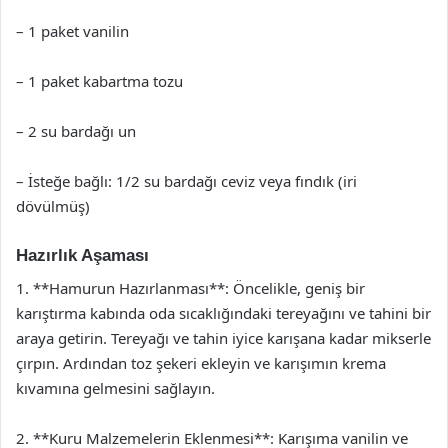
– 1 paket vanilin
– 1 paket kabartma tozu
– 2 su bardağı un
– İsteğe bağlı: 1/2 su bardağı ceviz veya fındık (iri
dövülmüş)
Hazırlık Aşaması
1. **Hamurun Hazırlanması**: Öncelikle, geniş bir
karıştırma kabında oda sıcaklığındaki tereyağını ve tahini bir
araya getirin. Tereyağı ve tahin iyice karışana kadar mikserle
çırpın. Ardından toz şekeri ekleyin ve karışımın krema
kıvamına gelmesini sağlayın.
2. **Kuru Malzemelerin Eklenmesi**: Karışıma vanilin ve