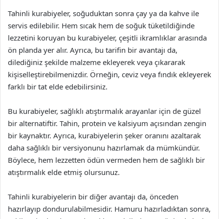
Tahinli kurabiyeler, soğuduktan sonra çay ya da kahve ile
servis edilebilir. Hem sıcak hem de soğuk tüketildiğinde
lezzetini koruyan bu kurabiyeler, çeşitli ikramlıklar arasında
ön planda yer alır. Ayrıca, bu tarifin bir avantajı da,
dilediğiniz şekilde malzeme ekleyerek veya çıkararak
kişiselleştirebilmenizdir. Örneğin, ceviz veya fındık ekleyerek
farklı bir tat elde edebilirsiniz.
Bu kurabiyeler, sağlıklı atıştırmalık arayanlar için de güzel
bir alternatiftir. Tahin, protein ve kalsiyum açısından zengin
bir kaynaktır. Ayrıca, kurabiyelerin şeker oranını azaltarak
daha sağlıklı bir versiyonunu hazırlamak da mümkündür.
Böylece, hem lezzetten ödün vermeden hem de sağlıklı bir
atıştırmalık elde etmiş olursunuz.
Tahinli kurabiyelerin bir diğer avantajı da, önceden
hazırlayıp dondurulabilmesidir. Hamuru hazırladıktan sonra,