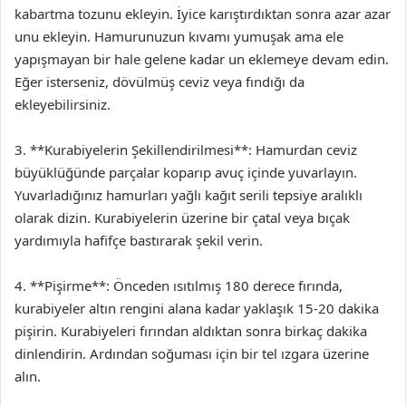
kabartma tozunu ekleyin. İyice karıştırdıktan sonra azar azar
unu ekleyin. Hamurunuzun kıvamı yumuşak ama ele
yapışmayan bir hale gelene kadar un eklemeye devam edin.
Eğer isterseniz, dövülmüş ceviz veya fındığı da
ekleyebilirsiniz.
3. **Kurabiyelerin Şekillendirilmesi**: Hamurdan ceviz
büyüklüğünde parçalar koparıp avuç içinde yuvarlayın.
Yuvarladığınız hamurları yağlı kağıt serili tepsiye aralıklı
olarak dizin. Kurabiyelerin üzerine bir çatal veya bıçak
yardımıyla hafifçe bastırarak şekil verin.
4. **Pişirme**: Önceden ısıtılmış 180 derece fırında,
kurabiyeler altın rengini alana kadar yaklaşık 15-20 dakika
pişirin. Kurabiyeleri fırından aldıktan sonra birkaç dakika
dinlendirin. Ardından soğuması için bir tel ızgara üzerine
alın.