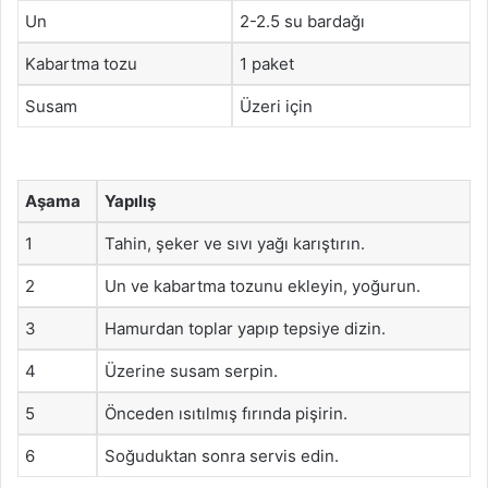
Un
2-2.5 su bardağı
Kabartma tozu
1 paket
Susam
Üzeri için
Aşama
Yapılış
1
Tahin, şeker ve sıvı yağı karıştırın.
2
Un ve kabartma tozunu ekleyin, yoğurun.
3
Hamurdan toplar yapıp tepsiye dizin.
4
Üzerine susam serpin.
5
Önceden ısıtılmış fırında pişirin.
6
Soğuduktan sonra servis edin.