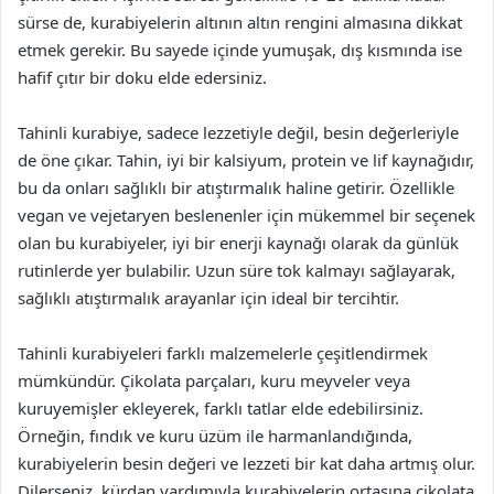
sürse de, kurabiyelerin altının altın rengini almasına dikkat
etmek gerekir. Bu sayede içinde yumuşak, dış kısmında ise
hafif çıtır bir doku elde edersiniz.
Tahinli kurabiye, sadece lezzetiyle değil, besin değerleriyle
de öne çıkar. Tahin, iyi bir kalsiyum, protein ve lif kaynağıdır,
bu da onları sağlıklı bir atıştırmalık haline getirir. Özellikle
vegan ve vejetaryen beslenenler için mükemmel bir seçenek
olan bu kurabiyeler, iyi bir enerji kaynağı olarak da günlük
rutinlerde yer bulabilir. Uzun süre tok kalmayı sağlayarak,
sağlıklı atıştırmalık arayanlar için ideal bir tercihtir.
Tahinli kurabiyeleri farklı malzemelerle çeşitlendirmek
mümkündür. Çikolata parçaları, kuru meyveler veya
kuruyemişler ekleyerek, farklı tatlar elde edebilirsiniz.
Örneğin, fındık ve kuru üzüm ile harmanlandığında,
kurabiyelerin besin değeri ve lezzeti bir kat daha artmış olur.
Dilerseniz, kürdan yardımıyla kurabiyelerin ortasına çikolata