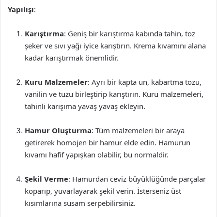
Yapılışı
:
Karıştırma
: Geniş bir karıştırma kabında tahin, toz
şeker ve sıvı yağı iyice karıştırın. Krema kıvamını alana
kadar karıştırmak önemlidir.
Kuru Malzemeler
: Ayrı bir kapta un, kabartma tozu,
vanilin ve tuzu birleştirip karıştırın. Kuru malzemeleri,
tahinli karışıma yavaş yavaş ekleyin.
Hamur Oluşturma
: Tüm malzemeleri bir araya
getirerek homojen bir hamur elde edin. Hamurun
kıvamı hafif yapışkan olabilir, bu normaldir.
Şekil Verme
: Hamurdan ceviz büyüklüğünde parçalar
koparıp, yuvarlayarak şekil verin. İsterseniz üst
kısımlarına susam serpebilirsiniz.