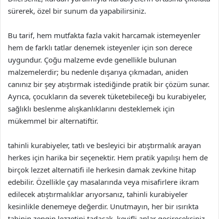
sürerek, özel bir sunum da yapabilirsiniz.
Bu tarif, hem mutfakta fazla vakit harcamak istemeyenler
hem de farklı tatlar denemek isteyenler için son derece
uygundur. Çoğu malzeme evde genellikle bulunan
malzemelerdir; bu nedenle dışarıya çıkmadan, aniden
canınız bir şey atıştırmak istediğinde pratik bir çözüm sunar.
Ayrıca, çocukların da severek tüketebileceği bu kurabiyeler,
sağlıklı beslenme alışkanlıklarını desteklemek için
mükemmel bir alternatiftir.
tahinli kurabiyeler, tatlı ve besleyici bir atıştırmalık arayan
herkes için harika bir seçenektir. Hem pratik yapılışı hem de
birçok lezzet alternatifi ile herkesin damak zevkine hitap
edebilir. Özellikle çay masalarında veya misafirlere ikram
edilecek atıştırmalıklar arıyorsanız, tahinli kurabiyeler
kesinlikle denemeye değerdir. Unutmayın, her bir ısırıkta
tahinin zengin lezzetini tadacak, keyifli anlar geçireceksiniz.