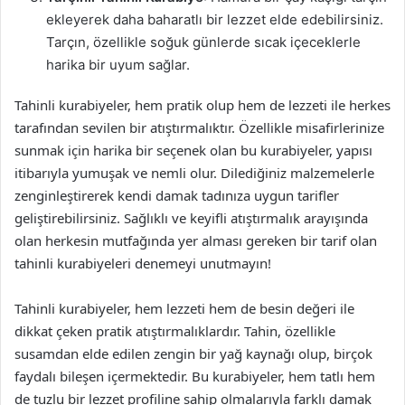
ekleyerek daha baharatlı bir lezzet elde edebilirsiniz.
Tarçın, özellikle soğuk günlerde sıcak içeceklerle
harika bir uyum sağlar.
Tahinli kurabiyeler, hem pratik olup hem de lezzeti ile herkes
tarafından sevilen bir atıştırmalıktır. Özellikle misafirlerinize
sunmak için harika bir seçenek olan bu kurabiyeler, yapısı
itibarıyla yumuşak ve nemli olur. Dilediğiniz malzemelerle
zenginleştirerek kendi damak tadınıza uygun tarifler
geliştirebilirsiniz. Sağlıklı ve keyifli atıştırmalık arayışında
olan herkesin mutfağında yer alması gereken bir tarif olan
tahinli kurabiyeleri denemeyi unutmayın!
Tahinli kurabiyeler, hem lezzeti hem de besin değeri ile
dikkat çeken pratik atıştırmalıklardır. Tahin, özellikle
susamdan elde edilen zengin bir yağ kaynağı olup, birçok
faydalı bileşen içermektedir. Bu kurabiyeler, hem tatlı hem
de tuzlu bir lezzet profiline sahip olmalarıyla farklı damak