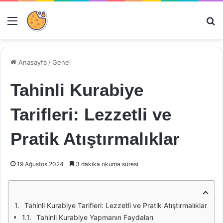
Menü
Ar
Anasayfa
/
Genel
Tahinli Kurabiye
Tarifleri: Lezzetli ve
Pratik Atıştırmalıklar
19 Ağustos 2024
3 dakika okuma süresi
Tahinli Kurabiye Tarifleri: Lezzetli ve Pratik Atıştırmalıklar
Tahinli Kurabiye Yapmanın Faydaları