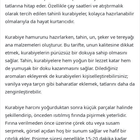
tatlarına hitap eder. Özellikle çay saatleri ve atıştırmalık
olarak tercih edilen tahinli kurabiyeler, kolayca hazırlanabilir
olmalarıyla da hayat kurtarıcıdır.
Kurabiye hamurunu hazırlarken, tahin, un, şeker ve tereyağı
ana malzemeleri oluşturur. Bu tarifte, unun kalitesine dikkat
etmek, kurabiyelerin pürüzsüz bir dokuya sahip olmasını
sağlar. Tahin, kurabiyelere hem yoğun bir lezzet katar hem
de yumuşak bir doku kazanmasını sağlar. Dilediğiniz
aromaları ekleyerek de kurabiyeleri kişiselleştirebilirsiniz;
vanilya veya tarçın gibi baharatlar eklemek, tatlarını daha da
zenginleştirebilir.
Kurabiye harcını yoğurduktan sonra küçük parçalar halinde
şekillendirip, önceden ısıtılmış fırında pişirmek yeterlidir.
Fırına verilmeden önce üzerine çörek otu veya susam
serpmek, görsel açıdan hoş bir sunum sağlar ve hafif bir
çıtırlık ekler. Pişirme süresi genellikle 15-20 dakika kadar