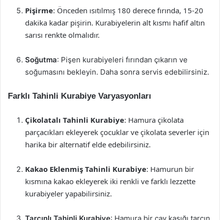
Pişirme
: Önceden ısıtılmış 180 derece fırında, 15-20
dakika kadar pişirin. Kurabiyelerin alt kısmı hafif altın
sarısı renkte olmalıdır.
Soğutma
: Pişen kurabiyeleri fırından çıkarın ve
soğumasını bekleyin. Daha sonra servis edebilirsiniz.
Farklı Tahinli Kurabiye Varyasyonları
Çikolatalı Tahinli Kurabiye
: Hamura çikolata
parçacıkları ekleyerek çocuklar ve çikolata severler için
harika bir alternatif elde edebilirsiniz.
Kakao Eklenmiş Tahinli Kurabiye
: Hamurun bir
kısmına kakao ekleyerek iki renkli ve farklı lezzette
kurabiyeler yapabilirsiniz.
Tarçınlı Tahinli Kurabiye
: Hamura bir çay kaşığı tarçın