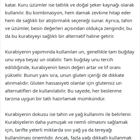
katar. Kuru üzümler ise tatlılık ve doğal şeker kaynağı olarak
kullanılır. Bu kombinasyon, hem damak zevkine hitap eder
hem de sağlıklı bir atıştırmalık seçeneği sunar. Ayrıca, tahin
ve üzümler, besin değerleri açısından oldukça zengindir, bu
da bu kurabiyeyi sağlıklı bir alternatif haline getirir.
Kurabiyenin yapımında kullanılan un, genellikle tam buğday
unu veya beyaz un olabilir. Tam buğday unu tercih
edildiğinde, kurabiyenin besin değeri artar ve lif oranı
yükselir. Bunun yanı sıra, unun gluten içeriği de dikkate
alınmalıdır. Gluten hassasiyeti olanlar için glutensiz un
alternatifleri de kullanılabilir. Bu sayede, her beslenme
tarzına uygun bir tatlı hazırlamak mümkündür.
Kurabiyenin dokusu ise tahin ve yağ kullanımı ile belirlenir.
Kurabiyelerin daha yumuşak ve nemli olmasını sağlamak
için, tarifte yeterli miktarda sıvı yağ ya da tereyağı
kullanılması önemlidir. Ancak, fazla yağı dikkatli kullanmak