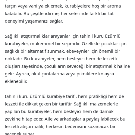
tarçın veya vanilya eklemek, kurabiyelere hoş bir aroma
katabilir. Bu çeşitlendirme, her seferinde farklı bir tat
deneyimi yaşamanızı sağlar.
Sağlıklı atıştırmalıklar arayanlar için tahinli kuru üzümlü
kurabiyeler, mükemmel bir seçimdir. Özellikle çocuklar için
sağlıklı bir alternatif sunmak, ebeveynler için önemli bir
noktadır. Bu kurabiyeler, hem besleyici hem de lezzetli
oluşları sayesinde, çocukların seveceği bir atıştırmalık haline
gelir. Ayrıca, okul çantalarına veya pikniklere kolayca
eklenebilir.
tahinli kuru üzümlü kurabiye tarifi, hem pratikliği hem de
lezzeti ile dikkat çeken bir tariftir. Sağlıklı malzemelerle
yapılan bu kurabiyeler, hem besleyici hem de damak
zevkine hitap eder. Aile ve arkadaşlarla paylaşılabilecek bu
lezzetli atıştırmalık, herkesin beğenisini kazanacak bir
seçenek sunar.