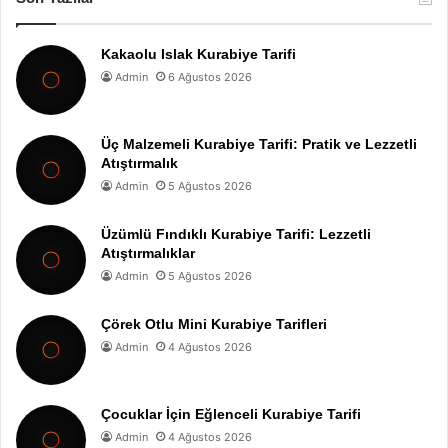
Kakaolu Islak Kurabiye Tarifi
Admin
6 Ağustos 2026
Üç Malzemeli Kurabiye Tarifi: Pratik ve Lezzetli
Atıştırmalık
Admin
5 Ağustos 2026
Üzümlü Fındıklı Kurabiye Tarifi: Lezzetli
Atıştırmalıklar
Admin
5 Ağustos 2026
Çörek Otlu Mini Kurabiye Tarifleri
Admin
4 Ağustos 2026
Çocuklar İçin Eğlenceli Kurabiye Tarifi
Admin
4 Ağustos 2026