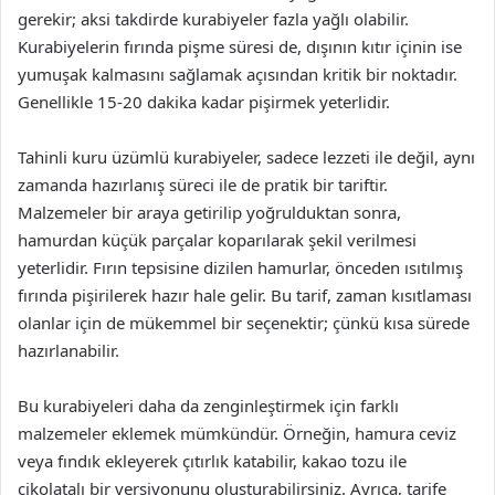
gerekir; aksi takdirde kurabiyeler fazla yağlı olabilir.
Kurabiyelerin fırında pişme süresi de, dışının kıtır içinin ise
yumuşak kalmasını sağlamak açısından kritik bir noktadır.
Genellikle 15-20 dakika kadar pişirmek yeterlidir.
Tahinli kuru üzümlü kurabiyeler, sadece lezzeti ile değil, aynı
zamanda hazırlanış süreci ile de pratik bir tariftir.
Malzemeler bir araya getirilip yoğrulduktan sonra,
hamurdan küçük parçalar koparılarak şekil verilmesi
yeterlidir. Fırın tepsisine dizilen hamurlar, önceden ısıtılmış
fırında pişirilerek hazır hale gelir. Bu tarif, zaman kısıtlaması
olanlar için de mükemmel bir seçenektir; çünkü kısa sürede
hazırlanabilir.
Bu kurabiyeleri daha da zenginleştirmek için farklı
malzemeler eklemek mümkündür. Örneğin, hamura ceviz
veya fındık ekleyerek çıtırlık katabilir, kakao tozu ile
çikolatalı bir versiyonunu oluşturabilirsiniz. Ayrıca, tarife