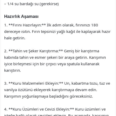
– 1/4 su bardağı su (gerekirse)
Hazırlık Aşaması
1. **Fırını Hazırlayın:** İlk adım olarak, fırınınızı 180
dereceye ısıtın. Fırın tepsinizi yağlı kağıt ile kaplayarak hazır
hale getirin.
2. **Tahin ve Şeker Karıştırma:** Geniş bir karıştırma
kabında tahin ve esmer şekeri bir araya getirin. Karışımın
iyice birleşmesi için bir çırpıcı veya spatula kullanarak
karıştırın.
3. **Kuru Malzemeleri Ekleyin:** Un, kabartma tozu, tuz ve
vanilya özütünü ekleyerek karıştırmaya devam edin.
Karışımın yoğunlaşmaya başladığını göreceksiniz.
4. **Kuru Üzümleri ve Cevizi Ekleyin:** Kuru üzümleri ve
isteğe bağlı olarak cevizleri ekleyin. Bu aşamada, karışımın