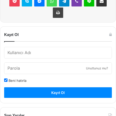
Yazdır
Kayıt Ol
Unuttunuz mu?
Beni hatırla
Kayıt Ol
Son Yazılar