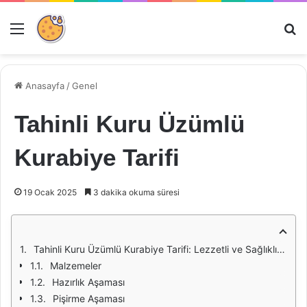
Menü
Ar
Anasayfa
/
Genel
Tahinli Kuru Üzümlü
Kurabiye Tarifi
19 Ocak 2025
3 dakika okuma süresi
Tahinli Kuru Üzümlü Kurabiye Tarifi: Lezzetli ve Sağlıklı Bir Atıştırmalık
Malzemeler
Hazırlık Aşaması
Pişirme Aşaması