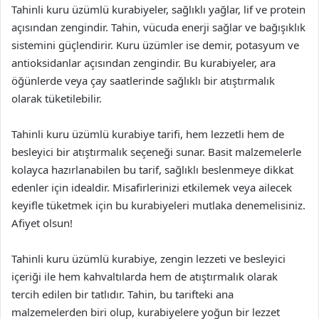
Tahinli kuru üzümlü kurabiyeler, sağlıklı yağlar, lif ve protein
açısından zengindir. Tahin, vücuda enerji sağlar ve bağışıklık
sistemini güçlendirir. Kuru üzümler ise demir, potasyum ve
antioksidanlar açısından zengindir. Bu kurabiyeler, ara
öğünlerde veya çay saatlerinde sağlıklı bir atıştırmalık
olarak tüketilebilir.
Tahinli kuru üzümlü kurabiye tarifi, hem lezzetli hem de
besleyici bir atıştırmalık seçeneği sunar. Basit malzemelerle
kolayca hazırlanabilen bu tarif, sağlıklı beslenmeye dikkat
edenler için idealdir. Misafirlerinizi etkilemek veya ailecek
keyifle tüketmek için bu kurabiyeleri mutlaka denemelisiniz.
Afiyet olsun!
Tahinli kuru üzümlü kurabiye, zengin lezzeti ve besleyici
içeriği ile hem kahvaltılarda hem de atıştırmalık olarak
tercih edilen bir tatlıdır. Tahin, bu tarifteki ana
malzemelerden biri olup, kurabiyelere yoğun bir lezzet