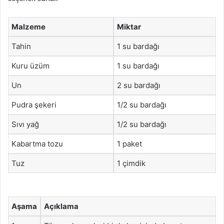
Malzeme
Miktar
Tahin
1 su bardağı
Kuru üzüm
1 su bardağı
Un
2 su bardağı
Pudra şekeri
1/2 su bardağı
Sıvı yağ
1/2 su bardağı
Kabartma tozu
1 paket
Tuz
1 çimdik
Aşama
Açıklama