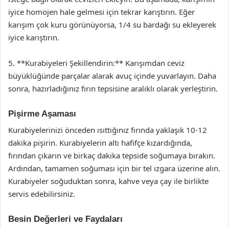
iyice homojen hale gelmesi için tekrar karıştırın. Eğer
karışım çok kuru görünüyorsa, 1/4 su bardağı su ekleyerek
iyice karıştırın.
5. **Kurabiyeleri Şekillendirin:** Karışımdan ceviz
büyüklüğünde parçalar alarak avuç içinde yuvarlayın. Daha
sonra, hazırladığınız fırın tepsisine aralıklı olarak yerleştirin.
Pişirme Aşaması
Kurabiyelerinizi önceden ısıttığınız fırında yaklaşık 10-12
dakika pişirin. Kurabiyelerin altı hafifçe kızardığında,
fırından çıkarın ve birkaç dakika tepside soğumaya bırakın.
Ardından, tamamen soğuması için bir tel ızgara üzerine alın.
Kurabiyeler soğuduktan sonra, kahve veya çay ile birlikte
servis edebilirsiniz.
Besin Değerleri ve Faydaları