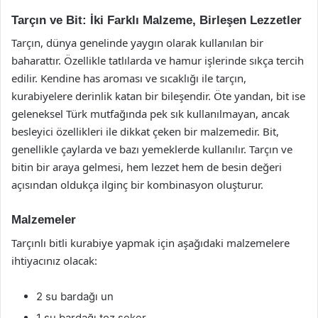
Tarçın ve Bit: İki Farklı Malzeme, Birleşen Lezzetler
Tarçın, dünya genelinde yaygın olarak kullanılan bir
baharattır. Özellikle tatlılarda ve hamur işlerinde sıkça tercih
edilir. Kendine has aroması ve sıcaklığı ile tarçın,
kurabiyelere derinlik katan bir bileşendir. Öte yandan, bit ise
geleneksel Türk mutfağında pek sık kullanılmayan, ancak
besleyici özellikleri ile dikkat çeken bir malzemedir. Bit,
genellikle çaylarda ve bazı yemeklerde kullanılır. Tarçın ve
bitin bir araya gelmesi, hem lezzet hem de besin değeri
açısından oldukça ilginç bir kombinasyon oluşturur.
Malzemeler
Tarçınlı bitli kurabiye yapmak için aşağıdaki malzemelere
ihtiyacınız olacak:
2 su bardağı un
1 su bardağı toz şeker