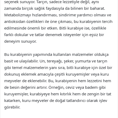
seçenek sunuyor. Tarçın, sadece lezzetiyle değil, aynı
zamanda birçok sağlık faydasıyla da bilinen bir baharat.
Metabolizmayı hızlandırması, sindirime yardımcı olması ve
antioksidan özellikleri ile öne çıkması, bu kurabiyenin tercih
edilmesinde önemli bir etken. Bitli kurabiye ise, özellikle
farklı dokular ve tatlar denemek isteyenler için eşsiz bir
deneyim sunuyor.
Bu kurabiyenin yapımında kullanılan malzemeler oldukça
basit ve ulaşılabilir. Un, tereyağı, şeker, yumurta ve tarçın
gibi temel malzemelerin yanı sıra, bitli kurabiye için özel bir
dokunuş eklemek amacıyla çeşitli kuruyemişler veya kuru
meyveler de eklenebilir. Bu, kurabiyenin hem lezzetini hem
de besin değerini artırır. Örneğin, ceviz veya badem gibi
kuruyemişler, kurabiyeye hem kıtırlık hem de zengin bir tat
katarken, kuru meyveler de doğal tatlandırıcı olarak işlev
görebilir.