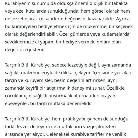
Kurabiyenin sunumu da oldukça önemlidir. Şık bir tabakta
veya özel kutularda sunulduğunda, hem görsel olarak hem
de lezzet olarak misafirlerin beğenisini kazanacaktır. Ayrıca,
bu kurabiyeleri hediye etmek için de mükemmel bir seçenek
olarak değerlendirilebilir. Özel günlerde veya kutlamalarda,
sevdiklerinize el yapımı bir hediye vermek, onlara olan
değerinizi gösterir.
Tarçınlı Bitli Kurabiye, sadece lezzetiyle değil, aynı zamanda
sağlıklı malzemeleriyle de dikkat çekiyor. İçerisinde yer alan
tarçın ve kuruyemişler, besin değerini artırırken, aynı
zamanda keyifli bir atıştırmalık deneyimi sunar. Özellikle
çocuklar için sağlıklı atıştırmalık alternatifleri arayan
ebeveynler, bu tarifi mutlaka denemelidir.
Tarçınlı Bitli Kurabiye, hem pratik yapılışı hem de sunduğu
farklı lezzet deneyimi ile mutfakların vazgeçilmezleri
arasında yer alıyor. Geleneksel kurabiye tariflerine yenilik