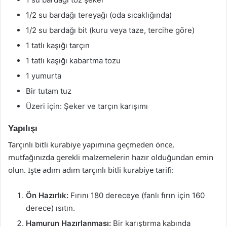
1/2 su bardağı tereyağı (oda sıcaklığında)
1/2 su bardağı bit (kuru veya taze, tercihe göre)
1 tatlı kaşığı tarçın
1 tatlı kaşığı kabartma tozu
1 yumurta
Bir tutam tuz
Üzeri için: Şeker ve tarçın karışımı
Yapılışı
Tarçınlı bitli kurabiye yapımına geçmeden önce,
mutfağınızda gerekli malzemelerin hazır olduğundan emin
olun. İşte adım adım tarçınlı bitli kurabiye tarifi:
Ön Hazırlık:
Fırını 180 dereceye (fanlı fırın için 160
derece) ısıtın.
Hamurun Hazırlanması:
Bir karıştırma kabında