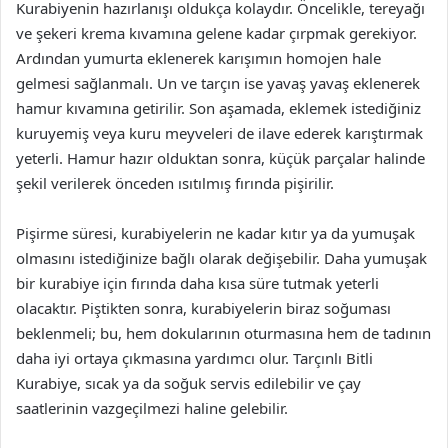
Kurabiyenin hazırlanışı oldukça kolaydır. Öncelikle, tereyağı
ve şekeri krema kıvamına gelene kadar çırpmak gerekiyor.
Ardından yumurta eklenerek karışımın homojen hale
gelmesi sağlanmalı. Un ve tarçın ise yavaş yavaş eklenerek
hamur kıvamına getirilir. Son aşamada, eklemek istediğiniz
kuruyemiş veya kuru meyveleri de ilave ederek karıştırmak
yeterli. Hamur hazır olduktan sonra, küçük parçalar halinde
şekil verilerek önceden ısıtılmış fırında pişirilir.
Pişirme süresi, kurabiyelerin ne kadar kıtır ya da yumuşak
olmasını istediğinize bağlı olarak değişebilir. Daha yumuşak
bir kurabiye için fırında daha kısa süre tutmak yeterli
olacaktır. Piştikten sonra, kurabiyelerin biraz soğuması
beklenmeli; bu, hem dokularının oturmasına hem de tadının
daha iyi ortaya çıkmasına yardımcı olur. Tarçınlı Bitli
Kurabiye, sıcak ya da soğuk servis edilebilir ve çay
saatlerinin vazgeçilmezi haline gelebilir.