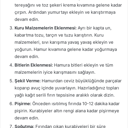
tereyağını ve toz şekeri krema kıvamına gelene kadar
çırpın. Ardından yumurtayı ekleyin ve karıştırmaya
devam edin.
Kuru Malzemelerin Eklenmesi:
Ayrı bir kapta un,
kabartma tozu, tarçın ve tuzu karıştırın. Kuru
malzemeleri, sıvı karışıma yavaş yavaş ekleyin ve
yoğurun. Hamur kıvamına gelene kadar yoğurmaya
devam edin.
Bitlerin Eklenmesi:
Hamura bitleri ekleyin ve tüm
malzemelerin iyice karışmasını sağlayın.
Şekil Verme:
Hamurdan ceviz büyüklüğünde parçalar
koparıp avuç içinde yuvarlayın. Hazırladığınız topları
yağlı kağıt serili fırın tepsisine aralıklı olarak dizin.
Pişirme:
Önceden ısıtılmış fırında 10-12 dakika kadar
pişirin. Kurabiyeler altın rengi alana kadar pişirmeye
devam edin.
Soğutma:
Fırından çıkan kurabiyeleri bir süre