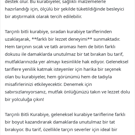
destek olur. Bu kurabiyeler, sağlıklı malzemelerle
hazırlandığı için, ölçülü bir şekilde tüketildiğinde besleyici
bir atıştırmalık olarak tercih edilebilir.
Tarçınlı bitli kurabiye, sıradan kurabiye tariflerinden
uzaklaşarak, **farklı bir lezzet deneyimi** sunmaktadır.
Hem tarçının sıcak ve tatlı aroması hem de bitin farklı
dokusu ile damaklarda unutulmaz bir tat bırakan bu tarif,
mutfaklarınızda yer almayı kesinlikle hak ediyor. Geleneksel
tariflere yenilik katmak isteyenler için harika bir seçenek
olan bu kurabiyeler, hem görünümü hem de tadıyla
misafirlerinizi etkileyecektir. Denemek için
sabırsızlanıyorsanız, mutfak önlüğünüzü takın ve lezzet dolu
bir yolculuğa çıkın!
Tarçınlı Bitli Kurabiye, geleneksel kurabiye tariflerine farklı
bir boyut kazandırarak damaklarda unutulmaz bir tat
bırakıyor. Bu tarif, özellikle tarçın severler için ideal bir