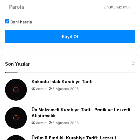
Unuttunuz mu?
Beni hatırla
Kayıt Ol
Son Yazılar
Kakaolu Islak Kurabiye Tarifi
Admin
6 Ağustos 2026
Üç Malzemeli Kurabiye Tarifi: Pratik ve Lezzetli
Atıştırmalık
Admin
5 Ağustos 2026
Üzümlü Fındıklı Kurabiye Tarifi: Lezzetli