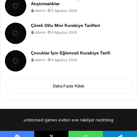
Atıştırmalıklar
Admin
5 Ağustos 2026
Çörek Otlu Mini Kurabiye Tarifleri
Admin
4 Ağustos 2026
Çocuklar İçin Eğlenceli Kurabiye Tarifi
Admin
4 Ağustos 2026
Daha Fazla Yükle
unblocked games
evden eve nakliyat
nedirblog