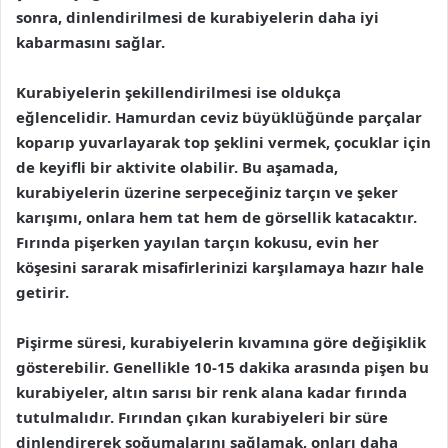
sonra, dinlendirilmesi de kurabiyelerin daha iyi
kabarmasını sağlar.
Kurabiyelerin şekillendirilmesi ise oldukça
eğlencelidir. Hamurdan ceviz büyüklüğünde parçalar
koparıp yuvarlayarak top şeklini vermek, çocuklar için
de keyifli bir aktivite olabilir. Bu aşamada,
kurabiyelerin üzerine serpeceğiniz tarçın ve şeker
karışımı, onlara hem tat hem de görsellik katacaktır.
Fırında pişerken yayılan tarçın kokusu, evin her
köşesini sararak misafirlerinizi karşılamaya hazır hale
getirir.
Pişirme süresi, kurabiyelerin kıvamına göre değişiklik
gösterebilir. Genellikle 10-15 dakika arasında pişen bu
kurabiyeler, altın sarısı bir renk alana kadar fırında
tutulmalıdır. Fırından çıkan kurabiyeleri bir süre
dinlendirerek soğumalarını sağlamak, onları daha