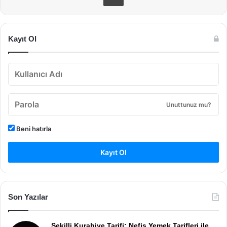
Kayıt Ol
Unuttunuz mu?
Beni hatırla
Kayıt Ol
Son Yazılar
Şekilli Kurabiye Tarifi: Nefis Yemek Tarifleri ile