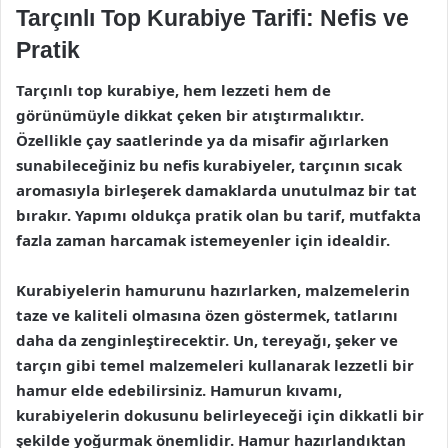
Tarçınlı Top Kurabiye Tarifi: Nefis ve
Pratik
Tarçınlı top kurabiye, hem lezzeti hem de
görünümüyle dikkat çeken bir atıştırmalıktır.
Özellikle çay saatlerinde ya da misafir ağırlarken
sunabileceğiniz bu nefis kurabiyeler, tarçının sıcak
aromasıyla birleşerek damaklarda unutulmaz bir tat
bırakır. Yapımı oldukça pratik olan bu tarif, mutfakta
fazla zaman harcamak istemeyenler için idealdir.
Kurabiyelerin hamurunu hazırlarken, malzemelerin
taze ve kaliteli olmasına özen göstermek, tatlarını
daha da zenginleştirecektir. Un, tereyağı, şeker ve
tarçın gibi temel malzemeleri kullanarak lezzetli bir
hamur elde edebilirsiniz. Hamurun kıvamı,
kurabiyelerin dokusunu belirleyeceği için dikkatli bir
şekilde yoğurmak önemlidir. Hamur hazırlandıktan