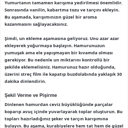
Yumurtanın tamamen karışıma yedirilmesi önemlidir.
Sonrasında vanilin, kabartma tozu ve tarçını ekleyin.
Bu aşamada, karışımınızın güzel bir aroma
kazanmasını sağlayacaksınız.
Şimdi, un ekleme aşamasına geliyoruz. Unu azar azar
ekleyerek yoğurmaya başlayın. Hamurunuzun
yumuşak ama ele yapışmayan bir kıvamda olması
gerekiyor. Bu nedenle un miktarını kontrollü bir
şekilde eklemelisiniz. Hamurunuz hazır olduğunda,
üzerini streç film ile kapatıp buzdolabında yaklaşık 30
dakika dinlendirin.
Şekil Verme ve Pişirme
Dinlenen hamurdan ceviz büyüklüğünde parçalar
koparıp avuç içinde yuvarlayarak toplar oluşturun. Bu
topları hazırladığınız
şeker ve tarçın karışımına
bulayın. Bu aşama, kurabiyelere hem tat hem de güzel