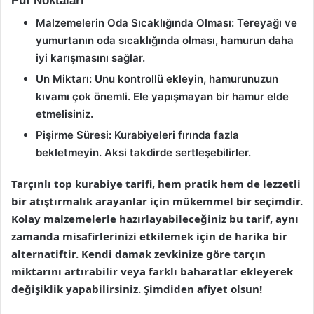
Püf Noktaları
Malzemelerin Oda Sıcaklığında Olması:
Tereyağı ve
yumurtanın oda sıcaklığında olması, hamurun daha
iyi karışmasını sağlar.
Un Miktarı:
Unu kontrollü ekleyin, hamurunuzun
kıvamı çok önemli. Ele yapışmayan bir hamur elde
etmelisiniz.
Pişirme Süresi:
Kurabiyeleri fırında fazla
bekletmeyin. Aksi takdirde sertleşebilirler.
Tarçınlı top kurabiye tarifi, hem pratik hem de lezzetli
bir atıştırmalık arayanlar için mükemmel bir seçimdir.
Kolay malzemelerle hazırlayabileceğiniz bu tarif, aynı
zamanda misafirlerinizi etkilemek için de harika bir
alternatiftir. Kendi damak zevkinize göre tarçın
miktarını artırabilir veya farklı baharatlar ekleyerek
değişiklik yapabilirsiniz. Şimdiden afiyet olsun!