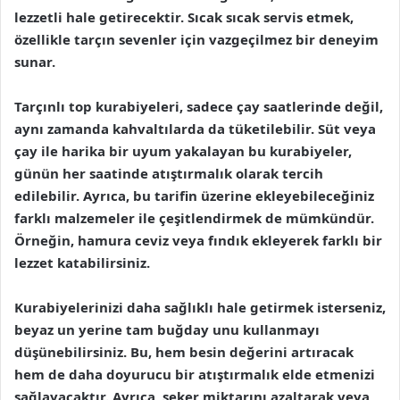
lezzetli hale getirecektir. Sıcak sıcak servis etmek,
özellikle tarçın sevenler için vazgeçilmez bir deneyim
sunar.
Tarçınlı top kurabiyeleri, sadece çay saatlerinde değil,
aynı zamanda kahvaltılarda da tüketilebilir. Süt veya
çay ile harika bir uyum yakalayan bu kurabiyeler,
günün her saatinde atıştırmalık olarak tercih
edilebilir. Ayrıca, bu tarifin üzerine ekleyebileceğiniz
farklı malzemeler ile çeşitlendirmek de mümkündür.
Örneğin, hamura ceviz veya fındık ekleyerek farklı bir
lezzet katabilirsiniz.
Kurabiyelerinizi daha sağlıklı hale getirmek isterseniz,
beyaz un yerine tam buğday unu kullanmayı
düşünebilirsiniz. Bu, hem besin değerini artıracak
hem de daha doyurucu bir atıştırmalık elde etmenizi
sağlayacaktır. Ayrıca, şeker miktarını azaltarak veya