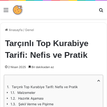
Menü
Ar
Anasayfa
/
Genel
Tarçınlı Top Kurabiye
Tarifi: Nefis ve Pratik
2 Nisan 2025
Bir dakikadan az
Tarçınlı Top Kurabiye Tarifi: Nefis ve Pratik
Malzemeler
Hazırlık Aşaması
Şekil Verme ve Pişirme