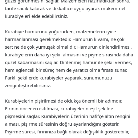
güzel görünmesini sağlar. Malzemeleri hazırladıktan sonra,
tarife sadık kalarak ve dikkatlice uygulayarak mükemmel
kurabiyeleri elde edebilirsiniz.
Kurabiye hamurunu yoğururken, malzemelerin iyice
harmanlanması gerekmektedir. Hamurun kıvamı, ne çok
sert ne de çok yumuşak olmalıdır. Hamurun dinlendirilmesi,
kurabiyelerin daha iyi şekil almasını ve pişme sırasında daha
güzel kabarmasını sağlar. Dinlenmiş hamur ile şekil vermek,
hem eğlenceli bir süreç hem de yaratıcı olma fırsatı sunar.
Farklı şekillerde kurabiyeler yaparak, sunumunuzu
zenginleştirebilirsiniz.
Kurabiyelerin pişirilmesi de oldukça önemli bir adımdır.
Fırının önceden ısıtılması, kurabiyelerin eşit şekilde
pişmesini sağlar. Kurabiyelerin üzerinin hafifçe altın rengini
alması, pişirme süresinin doğru ayarlandığını gösterir.
Pişirme süresi, fırınınıza bağlı olarak değişiklik gösterebilir,