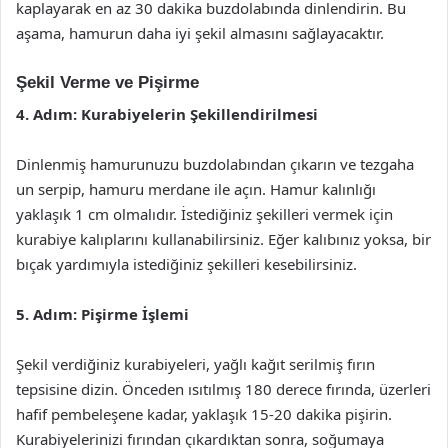
kaplayarak en az 30 dakika buzdolabında dinlendirin. Bu
aşama, hamurun daha iyi şekil almasını sağlayacaktır.
Şekil Verme ve Pişirme
4. Adım: Kurabiyelerin Şekillendirilmesi
Dinlenmiş hamurunuzu buzdolabından çıkarın ve tezgaha
un serpip, hamuru merdane ile açın. Hamur kalınlığı
yaklaşık 1 cm olmalıdır. İstediğiniz şekilleri vermek için
kurabiye kalıplarını kullanabilirsiniz. Eğer kalıbınız yoksa, bir
bıçak yardımıyla istediğiniz şekilleri kesebilirsiniz.
5. Adım: Pişirme İşlemi
Şekil verdiğiniz kurabiyeleri, yağlı kağıt serilmiş fırın
tepsisine dizin. Önceden ısıtılmış 180 derece fırında, üzerleri
hafif pembeleşene kadar, yaklaşık 15-20 dakika pişirin.
Kurabiyelerinizi fırından çıkardıktan sonra, soğumaya