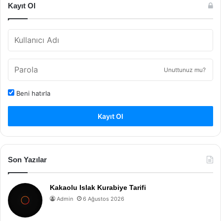
Kayıt Ol
Unuttunuz mu?
Beni hatırla
Kayıt Ol
Son Yazılar
Kakaolu Islak Kurabiye Tarifi
Admin
6 Ağustos 2026