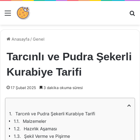
Menü
Ar
Anasayfa
/
Genel
Tarcınlı ve Pudra Şekerli
Kurabiye Tarifi
17 Şubat 2025
3 dakika okuma süresi
Tarcınlı ve Pudra Şekerli Kurabiye Tarifi
Malzemeler
Hazırlık Aşaması
Şekil Verme ve Pişirme