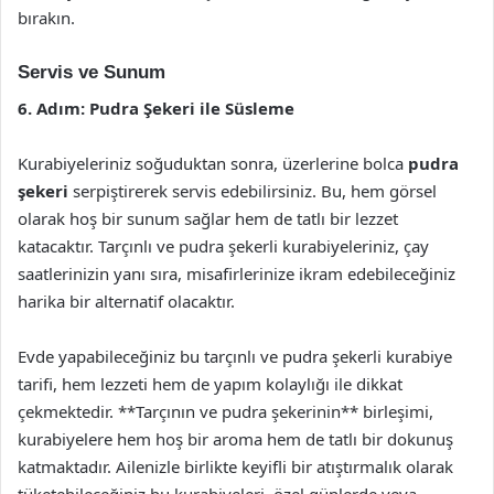
bırakın.
Servis ve Sunum
6. Adım: Pudra Şekeri ile Süsleme
Kurabiyeleriniz soğuduktan sonra, üzerlerine bolca
pudra
şekeri
serpiştirerek servis edebilirsiniz. Bu, hem görsel
olarak hoş bir sunum sağlar hem de tatlı bir lezzet
katacaktır. Tarçınlı ve pudra şekerli kurabiyeleriniz, çay
saatlerinizin yanı sıra, misafirlerinize ikram edebileceğiniz
harika bir alternatif olacaktır.
Evde yapabileceğiniz bu tarçınlı ve pudra şekerli kurabiye
tarifi, hem lezzeti hem de yapım kolaylığı ile dikkat
çekmektedir. **Tarçının ve pudra şekerinin** birleşimi,
kurabiyelere hem hoş bir aroma hem de tatlı bir dokunuş
katmaktadır. Ailenizle birlikte keyifli bir atıştırmalık olarak
tüketebileceğiniz bu kurabiyeleri, özel günlerde veya