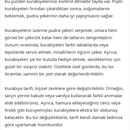
bu yüzden kurabiyelerinizi kontrol etmekte fayda var. Pişen
kurabiyeleri fırından çıkardıktan sonra, soğumalarını
beklemek, pudra şekerinin daha iyi yapışmasını sağlar.
Kurabiyelerin üzerine pudra şekeri serpmek, onlara hem
görsel bir çekicilik katar hem de tatlarını zenginleştirir.
Sunum sırasında, kurabiyeleri farklı tabaklarda veya
tepsilerde servis etmek, misafirlerin ilgisini çeker. Ayrıca,
kurabiyeleri şık bir kutuda hediye etmek, sevdikleriniz için
güzel bir sürpriz olabilir. Özellikle özel günlerde, bu tür
ikramlar, samimi bir jest olarak değerlendirilebilir.
Kurabiye tarifi, kişisel zevklere göre değiştirilebilir. Örneğin,
tarçın yerine kakule veya vanilya kullanarak farklı aromalar
elde edebilirsiniz. Ayrıca, hamura ekleyeceğiniz ceviz veya
fındık gibi kuruyemişler, kurabiyelere ekstra bir dokunuş
katacaktır. Bu tür değişikliklerle, tarifi kendi damak tadınıza
göre uyarlamak mümkündür.