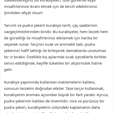
misafirlerinize ikram etmek için de tercih edebilirsiniz.
Şimdiden afiyet olsun!
Tarcınlı ve pudra şekerli kurabiye tarifi, çay saatlerinin
vazgeçilmezlerinden biridir. Bu kurabiyeler, hem lezzeti hem
de görselliği ile misafirlerinizi etkilemek için harika bir
seçenek sunar. Tarçının sıcak ve aromatik tadı, pudra
şekerinin hafif tatlılığı ile birleşerek damaklarda unutulmaz
bir iz bırakır. Özellikle kış aylarında sıcak içeceklerle birlikte
servis edildiğinde, keyifle tüketilen bir atıştırmalık haline
gelir.
Kurabiye yapımında kullanılan malzemelerin kalitesi,
sonucun lezzetini doğrudan etkiler. Taze tarçın kullanmak,
kurabiyenin aroması açısından büyük bir fark yaratır. Ayrıca,
pudra şekerinin kalitesi de önemlidir; ince ve pürüzsüz bir
pudra şekeri, kurabiyelerin üstündeki kaplamanın daha