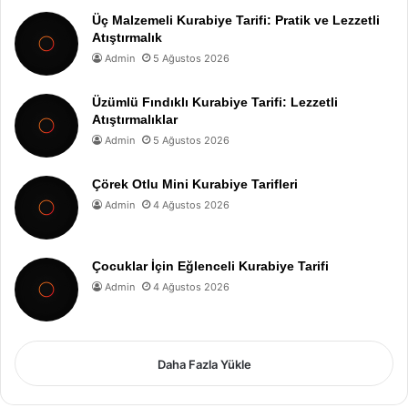
Üç Malzemeli Kurabiye Tarifi: Pratik ve Lezzetli
Atıştırmalık
Admin
5 Ağustos 2026
Üzümlü Fındıklı Kurabiye Tarifi: Lezzetli
Atıştırmalıklar
Admin
5 Ağustos 2026
Çörek Otlu Mini Kurabiye Tarifleri
Admin
4 Ağustos 2026
Çocuklar İçin Eğlenceli Kurabiye Tarifi
Admin
4 Ağustos 2026
Daha Fazla Yükle