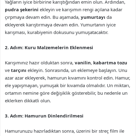
Yağların iyice birbirine karıştığından emin olun. Ardından,
pudra şekerini
ekleyin ve karışımın rengi açılana kadar
çırpmaya devam edin. Bu aşamada,
yumurtayı
da
ekleyerek karıştırmaya devam edin. Yumurtanın iyice
karışması, kurabiyenin dokusunu yumuşatacaktır.
2. Adım: Kuru Malzemelerin Eklenmesi
Karışımınız hazır olduktan sonra,
vanilin
,
kabartma tozu
ve
tarçını
ekleyin. Sonrasında, un eklemeye başlayın. Unu
azar azar ekleyerek, hamurun kıvamını kontrol edin. Hamur,
ele yapışmayan, yumuşak bir kıvamda olmalıdır. Un miktarı,
ortamın nemine göre değişiklik gösterebilir, bu nedenle un
eklerken dikkatli olun.
3. Adım: Hamurun Dinlendirilmesi
Hamurunuzu hazırladıktan sonra, üzerini bir streç film ile