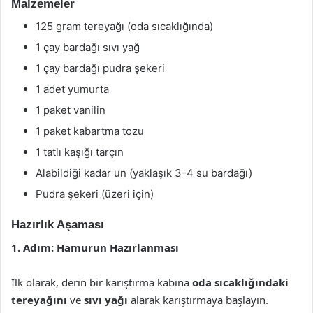
Malzemeler
125 gram tereyağı (oda sıcaklığında)
1 çay bardağı sıvı yağ
1 çay bardağı pudra şekeri
1 adet yumurta
1 paket vanilin
1 paket kabartma tozu
1 tatlı kaşığı tarçın
Alabildiği kadar un (yaklaşık 3-4 su bardağı)
Pudra şekeri (üzeri için)
Hazırlık Aşaması
1. Adım: Hamurun Hazırlanması
İlk olarak, derin bir karıştırma kabına
oda sıcaklığındaki
tereyağını
ve
sıvı yağı
alarak karıştırmaya başlayın.