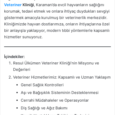
Veteriner
Kliniği
, Karaman’da evcil hayvanların sağlığını
korumak, tedavi etmek ve onlara ihtiyaç duydukları sevgiyi
göstermek amacıyla kurulmuş bir veterinerlik merkezidir.
Kliniğimizde hayvan dostlarımıza, onların ihtiyaçlarına özel
bir anlayışla yaklaşıyor, modern tıbbi yöntemlerle kapsamlı
hizmetler sunuyoruz.
İçindekiler:
Resul Ülkümen Veteriner Kliniği’nin Misyonu ve
Değerleri
Veteriner Hizmetlerimiz: Kapsamlı ve Uzman Yaklaşım
Genel Sağlık Kontrolleri
Aşı ve Bağışıklık Sisteminin Desteklenmesi
Cerrahi Müdahaleler ve Operasyonlar
Diş Sağlığı ve Ağız Bakımı