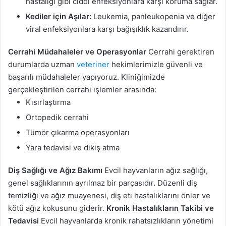
hastalığı gibi ciddi enfeksiyonlara karşı koruma sağlar.
Kediler için Aşılar:
Leukemia, panleukopenia ve diğer
viral enfeksiyonlara karşı bağışıklık kazandırır.
Cerrahi Müdahaleler ve Operasyonlar
Cerrahi gerektiren
durumlarda uzman
veteriner
hekimlerimizle güvenli ve
başarılı müdahaleler yapıyoruz. Kliniğimizde
gerçekleştirilen cerrahi işlemler arasında:
Kısırlaştırma
Ortopedik cerrahi
Tümör çıkarma operasyonları
Yara tedavisi ve dikiş atma
Diş Sağlığı ve Ağız Bakımı
Evcil hayvanların ağız sağlığı,
genel sağlıklarının ayrılmaz bir parçasıdır. Düzenli diş
temizliği ve ağız muayenesi, diş eti hastalıklarını önler ve
kötü ağız kokusunu giderir.
Kronik Hastalıkların Takibi ve
Tedavisi
Evcil hayvanlarda kronik rahatsızlıkların yönetimi