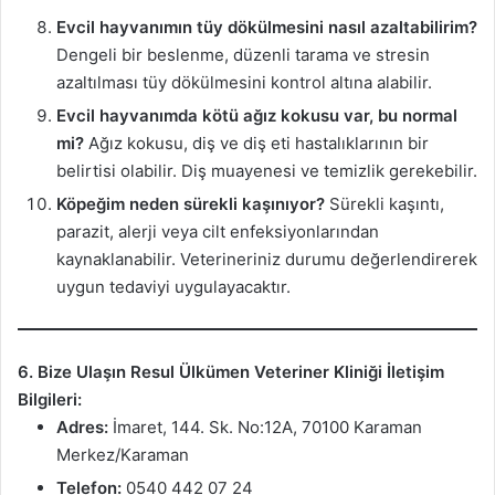
Evcil hayvanımın tüy dökülmesini nasıl azaltabilirim?
Dengeli bir beslenme, düzenli tarama ve stresin
azaltılması tüy dökülmesini kontrol altına alabilir.
Evcil hayvanımda kötü ağız kokusu var, bu normal
mi?
Ağız kokusu, diş ve diş eti hastalıklarının bir
belirtisi olabilir. Diş muayenesi ve temizlik gerekebilir.
Köpeğim neden sürekli kaşınıyor?
Sürekli kaşıntı,
parazit, alerji veya cilt enfeksiyonlarından
kaynaklanabilir. Veterineriniz durumu değerlendirerek
uygun tedaviyi uygulayacaktır.
6. Bize Ulaşın
Resul Ülkümen Veteriner Kliniği İletişim
Bilgileri:
Adres:
İmaret, 144. Sk. No:12A, 70100 Karaman
Merkez/Karaman
Telefon:
0540 442 07 24