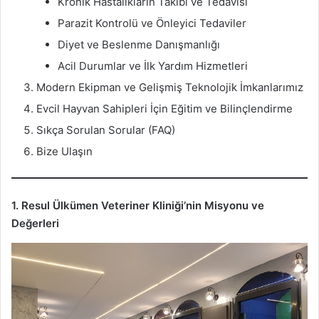
Kronik Hastalıkların Takibi ve Tedavisi
Parazit Kontrolü ve Önleyici Tedaviler
Diyet ve Beslenme Danışmanlığı
Acil Durumlar ve İlk Yardım Hizmetleri
Modern Ekipman ve Gelişmiş Teknolojik İmkanlarımız
Evcil Hayvan Sahipleri İçin Eğitim ve Bilinçlendirme
Sıkça Sorulan Sorular (FAQ)
Bize Ulaşın
1. Resul Ülkümen Veteriner Kliniği’nin Misyonu ve
Değerleri