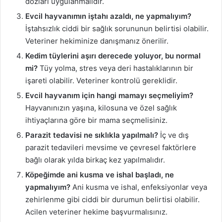
dozları uygulanmalıdır.
Evcil hayvanımın iştahı azaldı, ne yapmalıyım?
İştahsızlık ciddi bir sağlık sorununun belirtisi olabilir.
Veteriner hekiminize danışmanız önerilir.
Kedim tüylerini aşırı derecede yoluyor, bu normal
mi?
Tüy yolma, stres veya deri hastalıklarının bir
işareti olabilir. Veteriner kontrolü gereklidir.
Evcil hayvanım için hangi mamayı seçmeliyim?
Hayvanınızın yaşına, kilosuna ve özel sağlık
ihtiyaçlarına göre bir mama seçmelisiniz.
Parazit tedavisi ne sıklıkla yapılmalı?
İç ve dış
parazit tedavileri mevsime ve çevresel faktörlere
bağlı olarak yılda birkaç kez yapılmalıdır.
Köpeğimde ani kusma ve ishal başladı, ne
yapmalıyım?
Ani kusma ve ishal, enfeksiyonlar veya
zehirlenme gibi ciddi bir durumun belirtisi olabilir.
Acilen veteriner hekime başvurmalısınız.