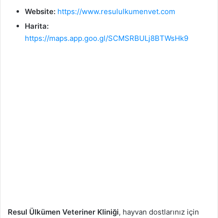
Website:
https://www.resululkumenvet.com
Harita:
https://maps.app.goo.gl/SCMSRBULj8BTWsHk9
Resul Ülkümen Veteriner Kliniği
, hayvan dostlarınız için