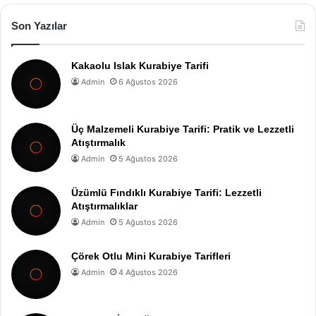
Son Yazılar
Kakaolu Islak Kurabiye Tarifi
Admin
6 Ağustos 2026
Üç Malzemeli Kurabiye Tarifi: Pratik ve Lezzetli
Atıştırmalık
Admin
5 Ağustos 2026
Üzümlü Fındıklı Kurabiye Tarifi: Lezzetli
Atıştırmalıklar
Admin
5 Ağustos 2026
Çörek Otlu Mini Kurabiye Tarifleri
Admin
4 Ağustos 2026