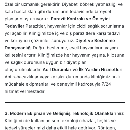
özel bir uzmanlık gerektirir. Diyabet, böbrek yetmezliği ve
kalp hastalıkları gibi durumların tedavisinde bireysel
planlar oluşturuyoruz.
Parazit Kontrolü ve Önleyici
Tedaviler
Parazitler, hayvanlar için ciddi sağlık sorunlarına
yol açabilir. Kliniğimizde iç ve dış parazitlere karşı tedavi
ve koruyucu çözümler sunuyoruz.
Diyet ve Beslenme
Danışmanlığı
Doğru beslenme, evcil hayvanların yaşam
kalitesini artırır. Kliniğimizde her hayvanın yaşına, kilosuna
ve sağlık durumuna uygun bir diyet planı
oluşturulmaktadır.
Acil Durumlar ve İlk Yardım Hizmetleri
Ani rahatsızlıklar veya kazalar durumunda kliniğimiz hızlı
müdahale ekipmanları ve deneyimli kadrosuyla 7/24
hizmet vermektedir.
3. Modern Ekipman ve Gelişmiş Teknolojik Olanaklarımız
Kliniğimizde kullanılan son teknoloji cihazlar, teşhis ve
tedavi süreçlerimizi daha etkili hale getiriyor. Röntgen,