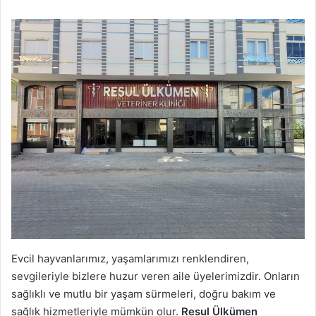
Evcil hayvanlarımız, yaşamlarımızı renklendiren,
sevgileriyle bizlere huzur veren aile üyelerimizdir. Onların
sağlıklı ve mutlu bir yaşam sürmeleri, doğru bakım ve
sağlık hizmetleriyle mümkün olur.
Resul Ülkümen