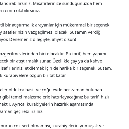
atlandırabilirsiniz. Misafirlerinize sunduğunuzda hem
 emin olabilirsiniz.
tli bir atıştırmalık arayanlar için mükemmel bir seçenek.
çay saatlerinizin vazgeçilmezi olacak. Susamın verdiği
lıyor. Denemeniz dileğiyle, afiyet olsun!
vazgeçilmezlerinden biri olacaktır. Bu tarif, hem yapımı
cek bir atıştırmalık sunar. Özellikle çay ya da kahve
safirlerinizi etkilemek için de harika bir seçenek. Susam,
 kurabiyelere özgün bir tat katar.
eler oldukça basit ve çoğu evde her zaman bulunan
 gibi temel malzemelerle hazırlayacağınız bu tarif, hızlı
ektir. Ayrıca, kurabiyelerin hazırlık aşamasında
r zaman geçirebilirsiniz.
amurun çok sert olmaması, kurabiyelerin yumuşak ve