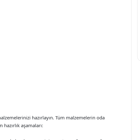
lzemelerinizi hazırlayın. Tüm malzemelerin oda
m hazırlık aşamaları: