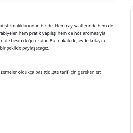
atıştırmalıklarından biridir. Hem çay saatlerinde hem de
urabiyeler, hem pratik yapılışı hem de hoş aromasıyla
em de besin değeri katar. Bu makalede, evde kolayca
 bir şekilde paylaşacağız.
meler oldukça basittir. İşte tarif için gerekenler: