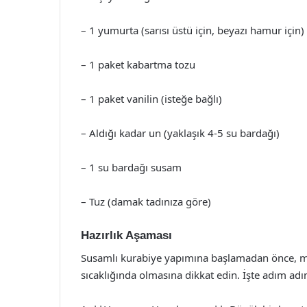
– 1 yumurta (sarısı üstü için, beyazı hamur için)
– 1 paket kabartma tozu
– 1 paket vanilin (isteğe bağlı)
– Aldığı kadar un (yaklaşık 4-5 su bardağı)
– 1 su bardağı susam
– Tuz (damak tadınıza göre)
Hazırlık Aşaması
Susamlı kurabiye yapımına başlamadan önce, ma
sıcaklığında olmasına dikkat edin. İşte adım adı