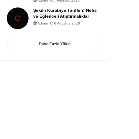
Admin
7 Ağustos 2026
Şekilli Kurabiye Tarifleri: Nefis
ve Eğlenceli Atıştırmalıklar
Admin
6 Ağustos 2026
Daha Fazla Yükle