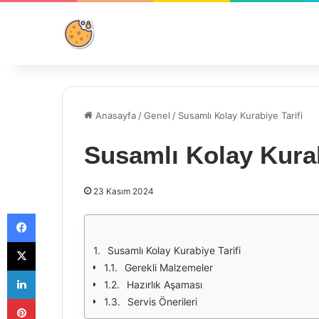
Anasayfa
/
Genel
/
Susamlı Kolay Kurabiye Tarifi
Susamlı Kolay Kurab
23 Kasım 2024
Facebook
X
Susamlı Kolay Kurabiye Tarifi
Gerekli Malzemeler
LinkedIn
Hazırlık Aşaması
Pinterest
Servis Önerileri