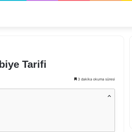
iye Tarifi
3 dakika okuma süresi