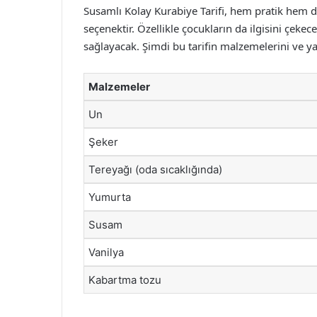
Susamlı Kolay Kurabiye Tarifi, hem pratik hem de l
seçenektir. Özellikle çocukların da ilgisini çekecek
sağlayacak. Şimdi bu tarifin malzemelerini ve ya
Malzemeler
Un
Şeker
Tereyağı (oda sıcaklığında)
Yumurta
Susam
Vanilya
Kabartma tozu