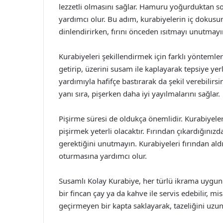
lezzetli olmasını sağlar. Hamuru yoğurduktan s
yardımcı olur. Bu adım, kurabiyelerin iç dokusu
dinlendirirken, fırını önceden ısıtmayı unutmayı
Kurabiyeleri şekillendirmek için farklı yöntemle
getirip, üzerini susam ile kaplayarak tepsiye yerl
yardımıyla hafifçe bastırarak da şekil verebilir
yanı sıra, pişerken daha iyi yayılmalarını sağlar.
Pişirme süresi de oldukça önemlidir. Kurabiyele
pişirmek yeterli olacaktır. Fırından çıkardığınızd
gerektiğini unutmayın. Kurabiyeleri fırından ald
oturmasına yardımcı olur.
Susamlı Kolay Kurabiye, her türlü ikrama uygun bi
bir fincan çay ya da kahve ile servis edebilir, mis
geçirmeyen bir kapta saklayarak, tazeliğini uzun