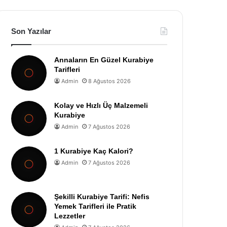
Son Yazılar
Annaların En Güzel Kurabiye
Tarifleri
Admin
8 Ağustos 2026
Kolay ve Hızlı Üç Malzemeli
Kurabiye
Admin
7 Ağustos 2026
1 Kurabiye Kaç Kalori?
Admin
7 Ağustos 2026
Şekilli Kurabiye Tarifi: Nefis
Yemek Tarifleri ile Pratik
Lezzetler