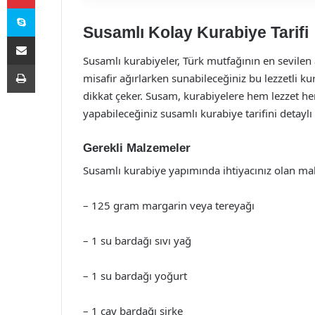
Skype
Susamlı Kolay Kurabiye Tarifi
E-Posta ile paylaş
Susamlı kurabiyeler, Türk mutfağının en sevilen 
Yazdır
misafir ağırlarken sunabileceğiniz bu lezzetli k
dikkat çeker. Susam, kurabiyelere hem lezzet h
yapabileceğiniz susamlı kurabiye tarifini detaylı
Gerekli Malzemeler
Susamlı kurabiye yapımında ihtiyacınız olan malze
– 125 gram margarin veya tereyağı
– 1 su bardağı sıvı yağ
– 1 su bardağı yoğurt
– 1 çay bardağı sirke