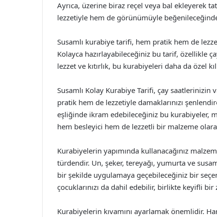
Ayrıca, üzerine biraz reçel veya bal ekleyerek t
lezzetiyle hem de görünümüyle beğenileceğinden
Susamlı kurabiye tarifi, hem pratik hem de lezze
Kolayca hazırlayabileceğiniz bu tarif, özellikle 
lezzet ve kıtırlık, bu kurabiyeleri daha da özel kı
Susamlı Kolay Kurabiye Tarifi, çay saatlerinizin 
pratik hem de lezzetiyle damaklarınızı şenlendire
eşliğinde ikram edebileceğiniz bu kurabiyeler, mi
hem besleyici hem de lezzetli bir malzeme olarak
Kurabiyelerin yapımında kullanacağınız malzem
türdendir. Un, şeker, tereyağı, yumurta ve susam
bir şekilde uygulamaya geçebileceğiniz bir seçen
çocuklarınızı da dahil edebilir, birlikte keyifli bi
Kurabiyelerin kıvamını ayarlamak önemlidir. H