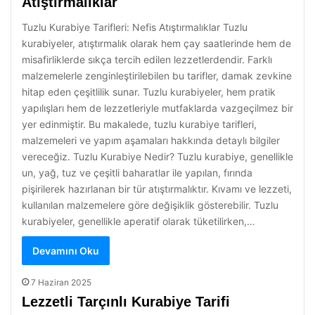
Atıştırmalıklar
Tuzlu Kurabiye Tarifleri: Nefis Atıştırmalıklar Tuzlu
kurabiyeler, atıştırmalık olarak hem çay saatlerinde hem de
misafirliklerde sıkça tercih edilen lezzetlerdendir. Farklı
malzemelerle zenginleştirilebilen bu tarifler, damak zevkine
hitap eden çeşitlilik sunar. Tuzlu kurabiyeler, hem pratik
yapılışları hem de lezzetleriyle mutfaklarda vazgeçilmez bir
yer edinmiştir. Bu makalede, tuzlu kurabiye tarifleri,
malzemeleri ve yapım aşamaları hakkında detaylı bilgiler
vereceğiz. Tuzlu Kurabiye Nedir? Tuzlu kurabiye, genellikle
un, yağ, tuz ve çeşitli baharatlar ile yapılan, fırında
pişirilerek hazırlanan bir tür atıştırmalıktır. Kıvamı ve lezzeti,
kullanılan malzemelere göre değişiklik gösterebilir. Tuzlu
kurabiyeler, genellikle aperatif olarak tüketilirken,…
Devamını Oku
7 Haziran 2025
Lezzetli Tarçınlı Kurabiye Tarifi