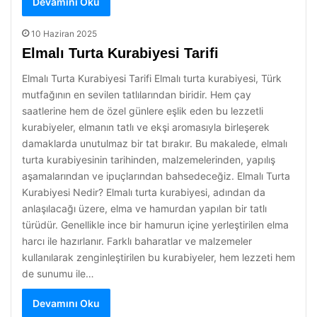
Devamını Oku
10 Haziran 2025
Elmalı Turta Kurabiyesi Tarifi
Elmalı Turta Kurabiyesi Tarifi Elmalı turta kurabiyesi, Türk
mutfağının en sevilen tatlılarından biridir. Hem çay
saatlerine hem de özel günlere eşlik eden bu lezzetli
kurabiyeler, elmanın tatlı ve ekşi aromasıyla birleşerek
damaklarda unutulmaz bir tat bırakır. Bu makalede, elmalı
turta kurabiyesinin tarihinden, malzemelerinden, yapılış
aşamalarından ve ipuçlarından bahsedeceğiz. Elmalı Turta
Kurabiyesi Nedir? Elmalı turta kurabiyesi, adından da
anlaşılacağı üzere, elma ve hamurdan yapılan bir tatlı
türüdür. Genellikle ince bir hamurun içine yerleştirilen elma
harcı ile hazırlanır. Farklı baharatlar ve malzemeler
kullanılarak zenginleştirilen bu kurabiyeler, hem lezzeti hem
de sunumu ile…
Devamını Oku