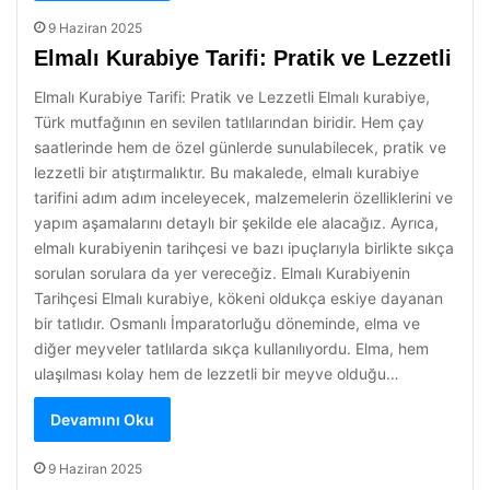
9 Haziran 2025
Elmalı Kurabiye Tarifi: Pratik ve Lezzetli
Elmalı Kurabiye Tarifi: Pratik ve Lezzetli Elmalı kurabiye,
Türk mutfağının en sevilen tatlılarından biridir. Hem çay
saatlerinde hem de özel günlerde sunulabilecek, pratik ve
lezzetli bir atıştırmalıktır. Bu makalede, elmalı kurabiye
tarifini adım adım inceleyecek, malzemelerin özelliklerini ve
yapım aşamalarını detaylı bir şekilde ele alacağız. Ayrıca,
elmalı kurabiyenin tarihçesi ve bazı ipuçlarıyla birlikte sıkça
sorulan sorulara da yer vereceğiz. Elmalı Kurabiyenin
Tarihçesi Elmalı kurabiye, kökeni oldukça eskiye dayanan
bir tatlıdır. Osmanlı İmparatorluğu döneminde, elma ve
diğer meyveler tatlılarda sıkça kullanılıyordu. Elma, hem
ulaşılması kolay hem de lezzetli bir meyve olduğu…
Devamını Oku
9 Haziran 2025