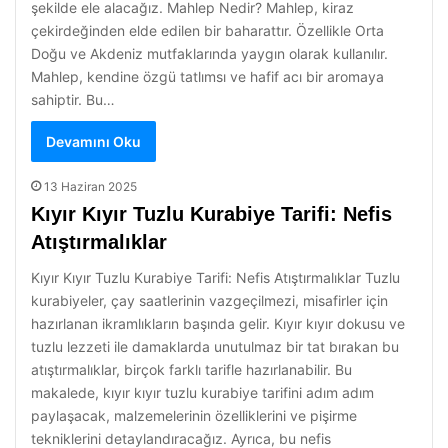
şekilde ele alacağız. Mahlep Nedir? Mahlep, kiraz
çekirdeğinden elde edilen bir baharattır. Özellikle Orta
Doğu ve Akdeniz mutfaklarında yaygın olarak kullanılır.
Mahlep, kendine özgü tatlımsı ve hafif acı bir aromaya
sahiptir. Bu…
Devamını Oku
13 Haziran 2025
Kıyır Kıyır Tuzlu Kurabiye Tarifi: Nefis
Atıştırmalıklar
Kıyır Kıyır Tuzlu Kurabiye Tarifi: Nefis Atıştırmalıklar Tuzlu
kurabiyeler, çay saatlerinin vazgeçilmezi, misafirler için
hazırlanan ikramlıkların başında gelir. Kıyır kıyır dokusu ve
tuzlu lezzeti ile damaklarda unutulmaz bir tat bırakan bu
atıştırmalıklar, birçok farklı tarifle hazırlanabilir. Bu
makalede, kıyır kıyır tuzlu kurabiye tarifini adım adım
paylaşacak, malzemelerinin özelliklerini ve pişirme
tekniklerini detaylandıracağız. Ayrıca, bu nefis