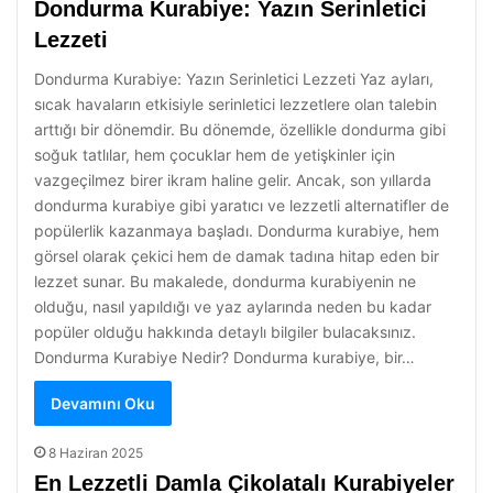
Dondurma Kurabiye: Yazın Serinletici
Lezzeti
Dondurma Kurabiye: Yazın Serinletici Lezzeti Yaz ayları,
sıcak havaların etkisiyle serinletici lezzetlere olan talebin
arttığı bir dönemdir. Bu dönemde, özellikle dondurma gibi
soğuk tatlılar, hem çocuklar hem de yetişkinler için
vazgeçilmez birer ikram haline gelir. Ancak, son yıllarda
dondurma kurabiye gibi yaratıcı ve lezzetli alternatifler de
popülerlik kazanmaya başladı. Dondurma kurabiye, hem
görsel olarak çekici hem de damak tadına hitap eden bir
lezzet sunar. Bu makalede, dondurma kurabiyenin ne
olduğu, nasıl yapıldığı ve yaz aylarında neden bu kadar
popüler olduğu hakkında detaylı bilgiler bulacaksınız.
Dondurma Kurabiye Nedir? Dondurma kurabiye, bir…
Devamını Oku
8 Haziran 2025
En Lezzetli Damla Çikolatalı Kurabiyeler