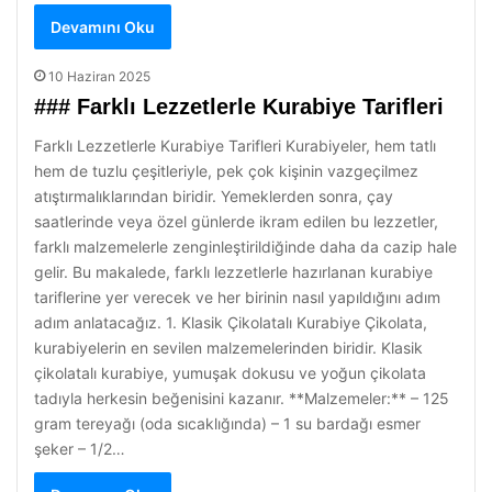
Devamını Oku
10 Haziran 2025
### Farklı Lezzetlerle Kurabiye Tarifleri
Farklı Lezzetlerle Kurabiye Tarifleri Kurabiyeler, hem tatlı
hem de tuzlu çeşitleriyle, pek çok kişinin vazgeçilmez
atıştırmalıklarından biridir. Yemeklerden sonra, çay
saatlerinde veya özel günlerde ikram edilen bu lezzetler,
farklı malzemelerle zenginleştirildiğinde daha da cazip hale
gelir. Bu makalede, farklı lezzetlerle hazırlanan kurabiye
tariflerine yer verecek ve her birinin nasıl yapıldığını adım
adım anlatacağız. 1. Klasik Çikolatalı Kurabiye Çikolata,
kurabiyelerin en sevilen malzemelerinden biridir. Klasik
çikolatalı kurabiye, yumuşak dokusu ve yoğun çikolata
tadıyla herkesin beğenisini kazanır. **Malzemeler:** – 125
gram tereyağı (oda sıcaklığında) – 1 su bardağı esmer
şeker – 1/2…