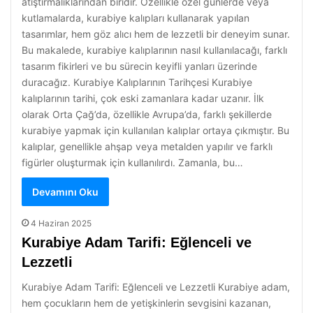
atıştırmalıklarından biridir. Özellikle özel günlerde veya
kutlamalarda, kurabiye kalıpları kullanarak yapılan
tasarımlar, hem göz alıcı hem de lezzetli bir deneyim sunar.
Bu makalede, kurabiye kalıplarının nasıl kullanılacağı, farklı
tasarım fikirleri ve bu sürecin keyifli yanları üzerinde
duracağız. Kurabiye Kalıplarının Tarihçesi Kurabiye
kalıplarının tarihi, çok eski zamanlara kadar uzanır. İlk
olarak Orta Çağ’da, özellikle Avrupa’da, farklı şekillerde
kurabiye yapmak için kullanılan kalıplar ortaya çıkmıştır. Bu
kalıplar, genellikle ahşap veya metalden yapılır ve farklı
figürler oluşturmak için kullanılırdı. Zamanla, bu…
Devamını Oku
4 Haziran 2025
Kurabiye Adam Tarifi: Eğlenceli ve
Lezzetli
Kurabiye Adam Tarifi: Eğlenceli ve Lezzetli Kurabiye adam,
hem çocukların hem de yetişkinlerin sevgisini kazanan,