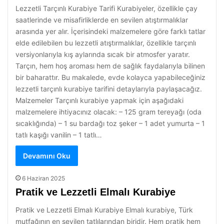
Lezzetli Tarçınlı Kurabiye Tarifi Kurabiyeler, özellikle çay
saatlerinde ve misafirliklerde en sevilen atıştırmalıklar
arasında yer alır. İçerisindeki malzemelere göre farklı tatlar
elde edilebilen bu lezzetli atıştırmalıklar, özellikle tarçınlı
versiyonlarıyla kış aylarında sıcak bir atmosfer yaratır.
Tarçın, hem hoş aroması hem de sağlık faydalarıyla bilinen
bir baharattır. Bu makalede, evde kolayca yapabileceğiniz
lezzetli tarçınlı kurabiye tarifini detaylarıyla paylaşacağız.
Malzemeler Tarçınlı kurabiye yapmak için aşağıdaki
malzemelere ihtiyacınız olacak: – 125 gram tereyağı (oda
sıcaklığında) – 1 su bardağı toz şeker – 1 adet yumurta – 1
tatlı kaşığı vanilin – 1 tatlı…
Devamını Oku
6 Haziran 2025
Pratik ve Lezzetli Elmalı Kurabiye
Pratik ve Lezzetli Elmalı Kurabiye Elmalı kurabiye, Türk
mutfağının en sevilen tatlılarından biridir. Hem pratik hem