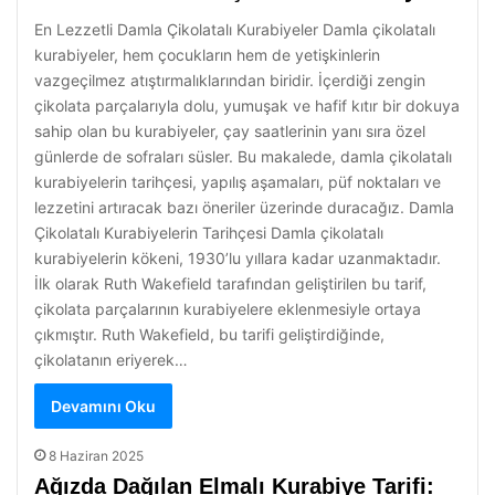
En Lezzetli Damla Çikolatalı Kurabiyeler Damla çikolatalı
kurabiyeler, hem çocukların hem de yetişkinlerin
vazgeçilmez atıştırmalıklarından biridir. İçerdiği zengin
çikolata parçalarıyla dolu, yumuşak ve hafif kıtır bir dokuya
sahip olan bu kurabiyeler, çay saatlerinin yanı sıra özel
günlerde de sofraları süsler. Bu makalede, damla çikolatalı
kurabiyelerin tarihçesi, yapılış aşamaları, püf noktaları ve
lezzetini artıracak bazı öneriler üzerinde duracağız. Damla
Çikolatalı Kurabiyelerin Tarihçesi Damla çikolatalı
kurabiyelerin kökeni, 1930’lu yıllara kadar uzanmaktadır.
İlk olarak Ruth Wakefield tarafından geliştirilen bu tarif,
çikolata parçalarının kurabiyelere eklenmesiyle ortaya
çıkmıştır. Ruth Wakefield, bu tarifi geliştirdiğinde,
çikolatanın eriyerek…
Devamını Oku
8 Haziran 2025
Ağızda Dağılan Elmalı Kurabiye Tarifi: