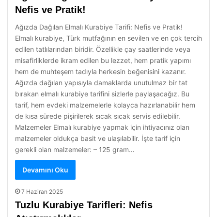
Nefis ve Pratik!
Ağızda Dağılan Elmalı Kurabiye Tarifi: Nefis ve Pratik!
Elmalı kurabiye, Türk mutfağının en sevilen ve en çok tercih
edilen tatlılarından biridir. Özellikle çay saatlerinde veya
misafirliklerde ikram edilen bu lezzet, hem pratik yapımı
hem de muhteşem tadıyla herkesin beğenisini kazanır.
Ağızda dağılan yapısıyla damaklarda unutulmaz bir tat
bırakan elmalı kurabiye tarifini sizlerle paylaşacağız. Bu
tarif, hem evdeki malzemelerle kolayca hazırlanabilir hem
de kısa sürede pişirilerek sıcak sıcak servis edilebilir.
Malzemeler Elmalı kurabiye yapmak için ihtiyacınız olan
malzemeler oldukça basit ve ulaşılabilir. İşte tarif için
gerekli olan malzemeler: – 125 gram…
Devamını Oku
7 Haziran 2025
Tuzlu Kurabiye Tarifleri: Nefis