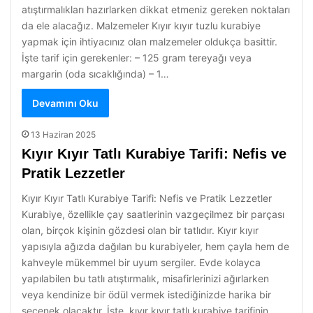
atıştırmalıkları hazırlarken dikkat etmeniz gereken noktaları
da ele alacağız. Malzemeler Kıyır kıyır tuzlu kurabiye
yapmak için ihtiyacınız olan malzemeler oldukça basittir.
İşte tarif için gerekenler: – 125 gram tereyağı veya
margarin (oda sıcaklığında) – 1…
Devamını Oku
13 Haziran 2025
Kıyır Kıyır Tatlı Kurabiye Tarifi: Nefis ve
Pratik Lezzetler
Kıyır Kıyır Tatlı Kurabiye Tarifi: Nefis ve Pratik Lezzetler
Kurabiye, özellikle çay saatlerinin vazgeçilmez bir parçası
olan, birçok kişinin gözdesi olan bir tatlıdır. Kıyır kıyır
yapısıyla ağızda dağılan bu kurabiyeler, hem çayla hem de
kahveyle mükemmel bir uyum sergiler. Evde kolayca
yapılabilen bu tatlı atıştırmalık, misafirlerinizi ağırlarken
veya kendinize bir ödül vermek istediğinizde harika bir
seçenek olacaktır. İşte, kıyır kıyır tatlı kurabiye tarifinin