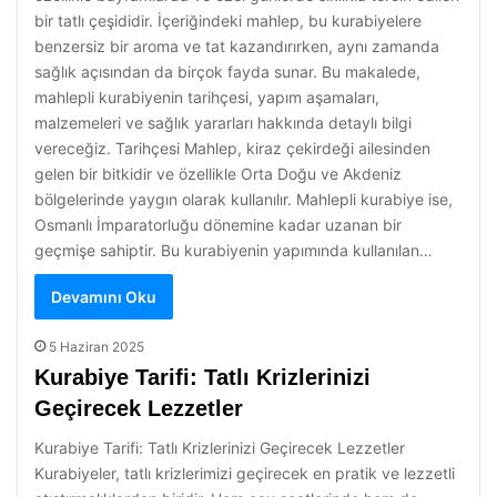
bir tatlı çeşididir. İçeriğindeki mahlep, bu kurabiyelere
benzersiz bir aroma ve tat kazandırırken, aynı zamanda
sağlık açısından da birçok fayda sunar. Bu makalede,
mahlepli kurabiyenin tarihçesi, yapım aşamaları,
malzemeleri ve sağlık yararları hakkında detaylı bilgi
vereceğiz. Tarihçesi Mahlep, kiraz çekirdeği ailesinden
gelen bir bitkidir ve özellikle Orta Doğu ve Akdeniz
bölgelerinde yaygın olarak kullanılır. Mahlepli kurabiye ise,
Osmanlı İmparatorluğu dönemine kadar uzanan bir
geçmişe sahiptir. Bu kurabiyenin yapımında kullanılan…
Devamını Oku
5 Haziran 2025
Kurabiye Tarifi: Tatlı Krizlerinizi
Geçirecek Lezzetler
Kurabiye Tarifi: Tatlı Krizlerinizi Geçirecek Lezzetler
Kurabiyeler, tatlı krizlerimizi geçirecek en pratik ve lezzetli