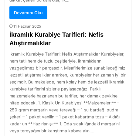
Devamını Oku
11 Haziran 2025
İkramlık Kurabiye Tarifleri: Nefis
Atıştırmalıklar
İkramlık Kurabiye Tarifleri: Nefis Atıştırmalıklar Kurabiyeler,
hem tatlı hem de tuzlu çeşitleriyle, ikramlıkların
vazgeçilmez bir parçasıdır. Misafirlerimize sunabileceğimiz
lezzetli atıştırmalıklar ararken, kurabiyeler her zaman iyi bir
seçimdir. Bu makalede, hem kolay hem de lezzetli ikramlık
kurabiye tariflerini sizlerle paylaşacağız. Farklı
malzemelerle hazırlanan bu tarifler, her damak zevkine
hitap edecek. 1. Klasik Un Kurabiyesi **Malzemeler:** –
250 gram margarin veya tereyağı – 1 su bardağı pudra
şekeri – 1 paket vanilin – 1 paket kabartma tozu – Aldığı
kadar un **Hazırlanışı:** 1. Oda sıcaklığındaki margarini
veya tereyağını bir karıştırma kabına alın.…