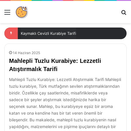
Menü
Ar
Kaymaklı Cevizli Kurabiye Tarifi
14 Haziran 2025
Mahlepli Tuzlu Kurabiye: Lezzetli
Atıştırmalık Tarifi
Mahlepli Tuzlu Kurabiye: Lezzetli Atıştırmalık Tarifi Mahlepli
tuzlu kurabiye, Türk mutfağının sevilen atıştırmalıklarından
biridir. Özellikle çay saatlerinde, misafirliklerde veya
sadece bir şeyler atıştırmak istediğinizde harika bir
seçenek sunar. Mahlep, bu kurabiyeye eşsiz bir aroma
katan ve ona kendine has bir tat veren önemli bir
bileşendir. Bu makalede, mahlepli tuzlu kurabiyenin nasıl
yapıldığını, malzemelerini ve pişirme ipuçlarını detaylı bir