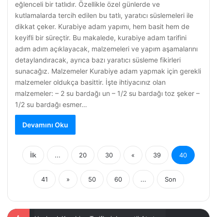
eğlenceli bir tatlıdır. Özellikle özel günlerde ve
kutlamalarda tercih edilen bu tatlı, yaratıcı süslemeleri ile
dikkat çeker. Kurabiye adam yapımı, hem basit hem de
keyifli bir süreçtir. Bu makalede, kurabiye adam tarifini
adım adım açıklayacak, malzemeleri ve yapım aşamalarını
detaylandıracak, ayrıca bazı yaratıcı süsleme fikirleri
sunacağız. Malzemeler Kurabiye adam yapmak için gerekli
malzemeler oldukça basittir. İşte ihtiyacınız olan
malzemeler: – 2 su bardağı un – 1/2 su bardağı toz şeker –
1/2 su bardağı esmer…
Devamını Oku
İlk
...
20
30
«
39
40
41
»
50
60
...
Son